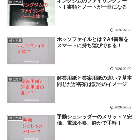
キングジムのファイリングノー
紙と文具
ト！書類とノートが一冊になる
2026.02.23
ホッソファイルとは？A4書類を
紙と文具
スマートに持ち運びできる！
2026.02.09
解答用紙と答案用紙の違い？基本
紙と文具
同じだが答案は記述のイメージ
2026.02.02
手動シュレッダーのメリット？安
紙と文具
価、電源不要、静かで手軽！