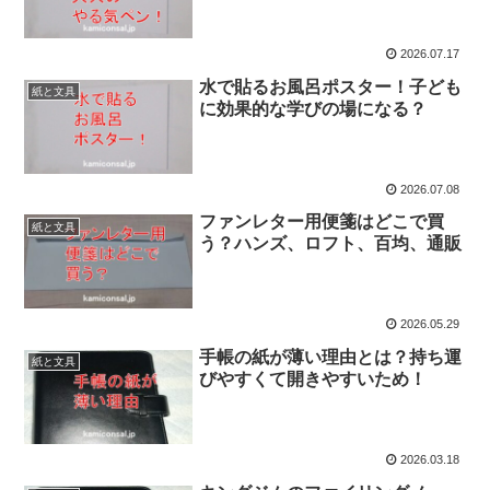
2026.07.17
水で貼るお風呂ポスター！子ども
紙と文具
に効果的な学びの場になる？
2026.07.08
ファンレター用便箋はどこで買
紙と文具
う？ハンズ、ロフト、百均、通販
2026.05.29
手帳の紙が薄い理由とは？持ち運
紙と文具
びやすくて開きやすいため！
2026.03.18