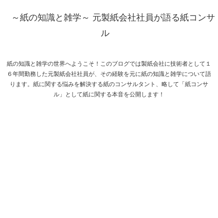
～紙の知識と雑学～ 元製紙会社社員が語る紙コンサ
ル
紙の知識と雑学の世界へようこそ！このブログでは製紙会社に技術者として１
６年間勤務した元製紙会社社員が、その経験を元に紙の知識と雑学について語
ります。紙に関する悩みを解決する紙のコンサルタント、略して「紙コンサ
ル」として紙に関する本音を公開します！