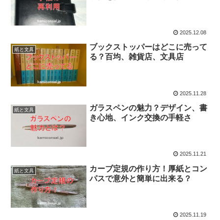
2025.12.08
ブックストッパーはどこに売って
紙と文具
る？百均、雑貨店、文具店
2025.11.28
ガラスペンの魅力？デザイン、書
紙と文具
き心地、インク交換の手軽さ
2025.11.21
カーブ定規の作り方！厚紙とコン
紙と文具
パスで意外と簡単に出来る？
2025.11.19