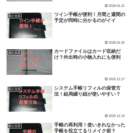
2026.01.21
ツイン手帳が便利！月間と週間の
紙と文具
予定が同時に分かるのがイイ
2026.01.02
カードファイルはカード収納だ
紙と文具
け？外出時の小物入れにも便利
2025.12.17
システム手帳リフィルの保管方
紙と文具
法！結局綴り紐が使いやすい？
2025.12.10
手帳の再利用！使いきれなかった
紙と文具
手帳を役立てるリメイク術？