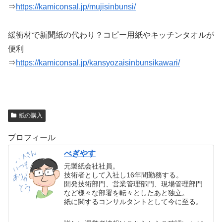
⇒
https://kamiconsal.jp/mujisinbunsi/
緩衝材で新聞紙の代わり？コピー用紙やキッチンタオルが
便利
⇒
https://kamiconsal.jp/kansyozaisinbunsikawari/
紙の購入
プロフィール
べぎやす
元製紙会社社員。
技術者として入社し16年間勤務する。
開発技術部門、営業管理部門、現場管理部門
など様々な部署を転々としたあと独立。
紙に関するコンサルタントとして今に至る。