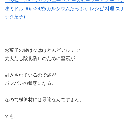
【公式】おやつカンパニー ベビースターラーメン チキン
味ミドル 36g×24袋(カルシウムたっぷり レシピ 料理 スナ
ック菓子)
お菓子の袋は今はほとんどアルミで
丈夫だし酸化防止のために窒素が
封入されているので袋が
パンパンの状態になる。
なので緩衝材には最適なんですよね。
でも。