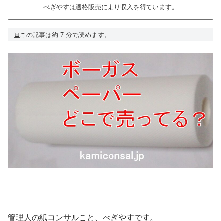
べぎやすは適格販売により収入を得ています。
この記事は約 7 分で読めます。
管理人の紙コンサルこと、べぎやすです。