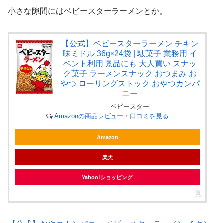
小さな隙間にはベビースターラーメンとか。
【公式】ベビースターラーメン チキン
味ミドル 36g×24袋 | 駄菓子 業務用 イ
ベント利用 景品にも 大人買い スナッ
ク菓子 ラーメンスナック おつまみ お
やつ ローリングストック おやつカンパ
ニー
ベビースター
Amazonの商品レビュー・口コミを見る
Amazon
楽天
Yahoo!ショッピング