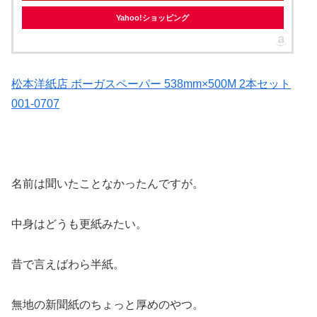
Yahoo!ショッピング
松本洋紙店 ボーガスペーパー 538mm×500M 2本セット
001-0707
名前は聞いたことなかったんですが。
中身はどうも更紙みたい。
昔で言えばわら半紙。
無地の新聞紙のちょっと厚めのやつ。