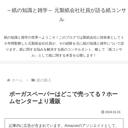
～紙の知識と雑学～ 元製紙会社社員が語る紙コンサ
ル
紙の知識と雑学の世界へようこそ！このブログでは製紙会社に技術者として１
６年間勤務した元製紙会社社員が、その経験を元に紙の知識と雑学について語
ります。紙に関する悩みを解決する紙のコンサルタント、略して「紙コンサ
ル」として紙に関する本音を公開します！
ホーム
紙の購入
ボーガスペーパーはどこで売ってる？ホー
ムセンターより通販
2024.01.01
記事内に広告が含まれています。Amazonのアソシエイトとして、