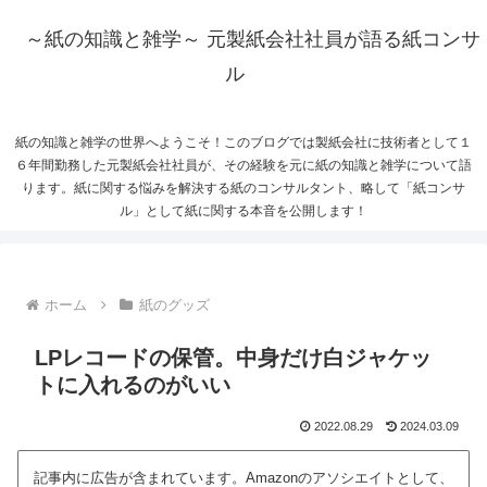
～紙の知識と雑学～ 元製紙会社社員が語る紙コンサ
ル
紙の知識と雑学の世界へようこそ！このブログでは製紙会社に技術者として１
６年間勤務した元製紙会社社員が、その経験を元に紙の知識と雑学について語
ります。紙に関する悩みを解決する紙のコンサルタント、略して「紙コンサ
ル」として紙に関する本音を公開します！
ホーム
紙のグッズ
LPレコードの保管。中身だけ白ジャケッ
トに入れるのがいい
2022.08.29
2024.03.09
記事内に広告が含まれています。Amazonのアソシエイトとして、