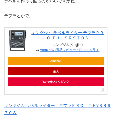
ラベルを作って貼るのがいいですかね。
テプラとかで。
キングジム ラベルライター テプラＰＲ
Ｏ ＴＨ－ＳＲ９７０Ｓ
キングジム(Kingjim)
Amazonの商品レビュー・口コミを見る
Amazon
楽天
Yahoo!ショッピング
キングジム ラベルライター テプラＰＲＯ ＴＨ?ＳＲ９
７０Ｓ