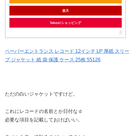
楽天
Yahoo!ショッピング
ペーパーエントランス レコード 12インチ LP 厚紙 スリー
ブ ジャケット 紙 袋 保護 ケース 25枚 55126
ただの白いジャケットですけど。
これにレコードの名前とか日付なｄ
必要な項目を記載しておけばいい。