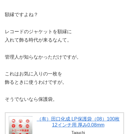
額縁ですよね？
レコードのジャケットを額縁に
入れて飾る時代が来るなんて。
管理人が知らなかっただけですが。
これはお気に入りの一枚を
飾るときに使うわけですが。
そうでないなら保護袋。
（有）田口化成 LP保護袋（08）100枚
12インチ用 厚み0.08mm
Taguchi