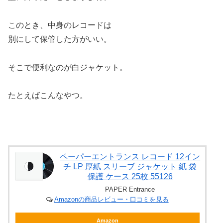
このとき、中身のレコードは
別にして保管した方がいい。
そこで便利なのが白ジャケット。
たとえばこんなやつ。
ペーパーエントランス レコード 12イン
チ LP 厚紙 スリーブ ジャケット 紙 袋
保護 ケース 25枚 55126
PAPER Entrance
Amazonの商品レビュー・口コミを見る
Amazon