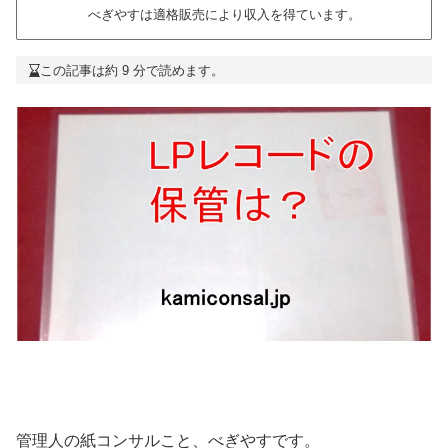
べぎやすは適格販売により収入を得ています。
この記事は約 9 分で読めます。
管理人の紙コンサルこと、べぎやすです。