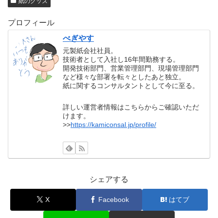
紙のグッズ
プロフィール
べぎやす
元製紙会社社員。
技術者として入社し16年間勤務する。
開発技術部門、営業管理部門、現場管理部門
など様々な部署を転々としたあと独立。
紙に関するコンサルタントとして今に至る。
詳しい運営者情報はこちらからご確認いただ
けます。
>>
https://kamiconsal.jp/profile/
シェアする
X
Facebook
はてブ