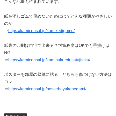
こんな記事も読まれています。
紙を消しゴムで傷めないためには？どんな種類がやさしい
のか
⇒
https://kamiconsal.jp/kamikedigomu/
紙袋の印刷は自宅で出来る？封筒程度はOKでも手提げは
NG
⇒
https://kamiconsal.jp/kamibukuroinsatujitaku/
ポスターを部屋の壁紙に貼る！どちらも傷つけない方法は
コレ
⇒
https://kamiconsal.jp/posterheyakabegami/