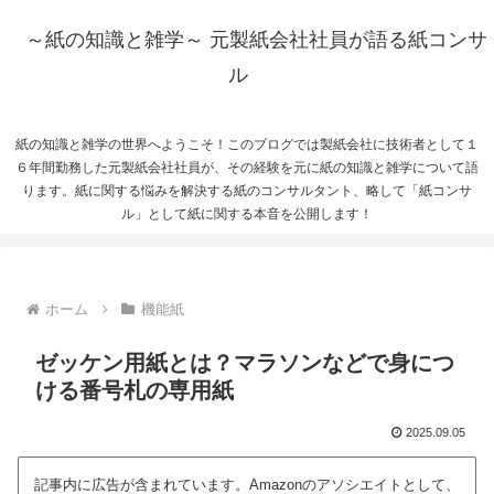
～紙の知識と雑学～ 元製紙会社社員が語る紙コンサ
ル
紙の知識と雑学の世界へようこそ！このブログでは製紙会社に技術者として１
６年間勤務した元製紙会社社員が、その経験を元に紙の知識と雑学について語
ります。紙に関する悩みを解決する紙のコンサルタント、略して「紙コンサ
ル」として紙に関する本音を公開します！
ホーム
機能紙
ゼッケン用紙とは？マラソンなどで身につ
ける番号札の専用紙
2025.09.05
記事内に広告が含まれています。Amazonのアソシエイトとして、