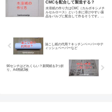
CMCを配合して製造する？
水溶紙の作り方はCMC（カルボキシメチ
ルセルロース）という水に溶けやすい薬
品をパルプに配合して作るそうです。普
通の紙だと溶けるまで多少の時間がかか
りますが、こういうものを入れることで
すぐ溶解します。水溶紙の作り方は分か
りやすいですが奥は深そうです。
油こし紙の代用？キッチンペーパーやテ
ィッシュペーパーなど
90センチはどれくらい？新聞紙を3つ折
り、A4用紙3枚