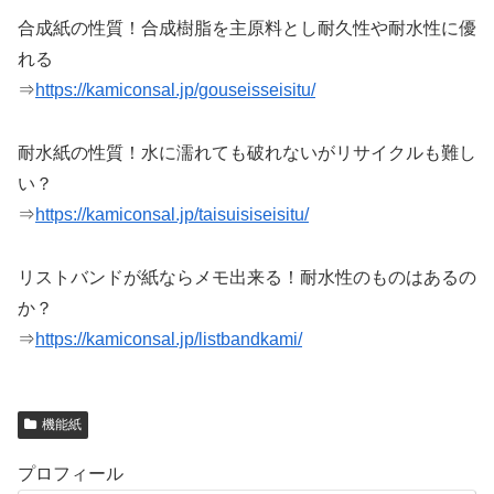
合成紙の性質！合成樹脂を主原料とし耐久性や耐水性に優
れる
⇒
https://kamiconsal.jp/gouseisseisitu/
耐水紙の性質！水に濡れても破れないがリサイクルも難し
い？
⇒
https://kamiconsal.jp/taisuisiseisitu/
リストバンドが紙ならメモ出来る！耐水性のものはあるの
か？
⇒
https://kamiconsal.jp/listbandkami/
機能紙
プロフィール