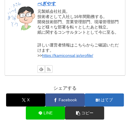
べぎやす
元製紙会社社員。
技術者として入社し16年間勤務する。
開発技術部門、営業管理部門、現場管理部門
など様々な部署を転々としたあと独立。
紙に関するコンサルタントとして今に至る。
詳しい運営者情報はこちらからご確認いただ
けます。
>>
https://kamiconsal.jp/profile/
シェアする
X
Facebook
はてブ
LINE
コピー