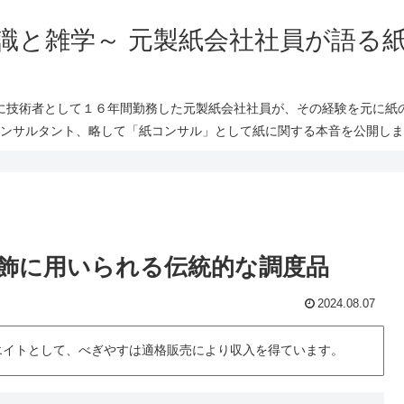
識と雑学～ 元製紙会社社員が語る
に技術者として１６年間勤務した元製紙会社社員が、その経験を元に紙
ンサルタント、略して「紙コンサル」として紙に関する本音を公開しま
飾に用いられる伝統的な調度品
2024.08.07
シエイトとして、べぎやすは適格販売により収入を得ています。