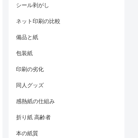
シール剥がし
ネット印刷の比較
備品と紙
包装紙
印刷の劣化
同人グッズ
感熱紙の仕組み
折り紙 高齢者
本の紙質