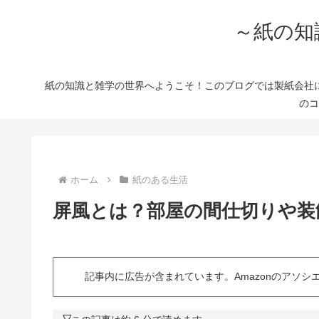
～紙の知
紙の知識と雑学の世界へようこそ！このブログでは製紙会社
のコ
ホーム
紙のある生活
屏風とは？部屋の間仕切りや装
記事内に広告が含まれています。Amazonのアソ