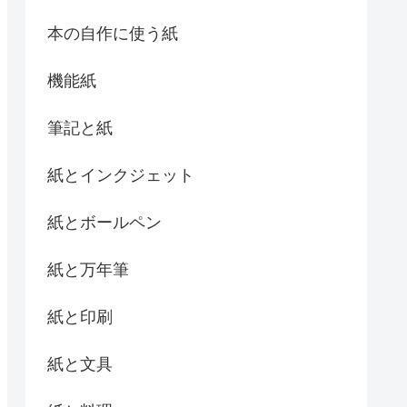
本の自作に使う紙
機能紙
筆記と紙
紙とインクジェット
紙とボールペン
紙と万年筆
紙と印刷
紙と文具