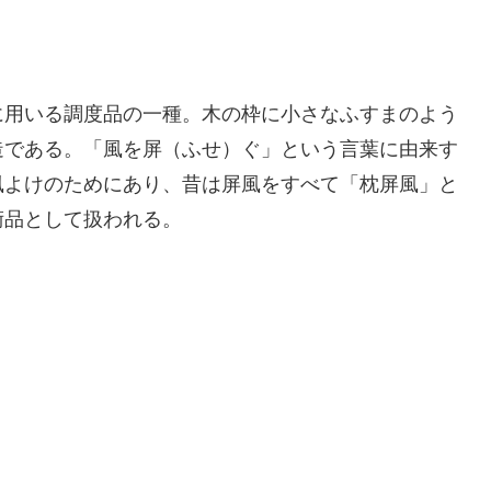
に用いる調度品の一種。木の枠に小さなふすまのよう
造である。「風を屏（ふせ）ぐ」という言葉に由来す
風よけのためにあり、昔は屏風をすべて「枕屏風」と
術品として扱われる。