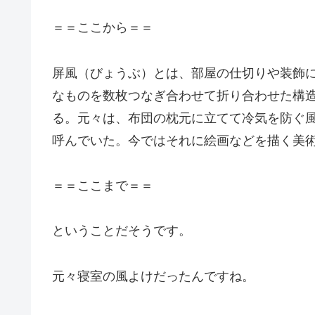
＝＝ここから＝＝
屏風（びょうぶ）とは、部屋の仕切りや装飾
なものを数枚つなぎ合わせて折り合わせた構
る。元々は、布団の枕元に立てて冷気を防ぐ
呼んでいた。今ではそれに絵画などを描く美
＝＝ここまで＝＝
ということだそうです。
元々寝室の風よけだったんですね。