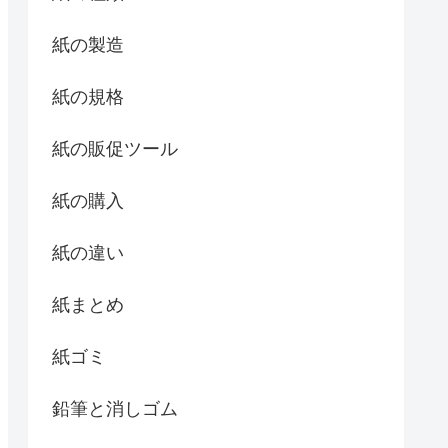
紙の製造
紙の規格
紙の販促ツール
紙の購入
紙の違い
紙まとめ
紙ゴミ
鉛筆と消しゴム