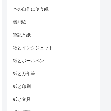
本の自作に使う紙
機能紙
筆記と紙
紙とインクジェット
紙とボールペン
紙と万年筆
紙と印刷
紙と文具