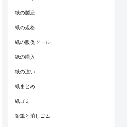
紙の製造
紙の規格
紙の販促ツール
紙の購入
紙の違い
紙まとめ
紙ゴミ
鉛筆と消しゴム