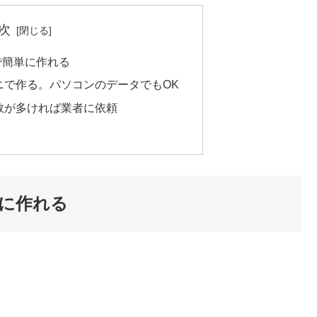
次
で簡単に作れる
ニで作る。パソコンのデータでもOK
数が多ければ業者に依頼
に作れる