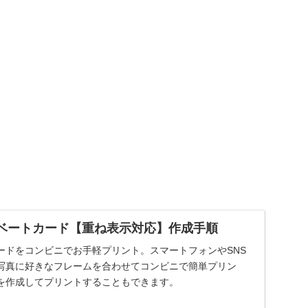
:プライベートカード【重ね表示対応】作成手順
ードをコンビニでお手軽プリント。スマートフォンやSNS
写真に好きなフレームを合わせてコンビニで簡単プリン
を作成してプリントすることもできます。