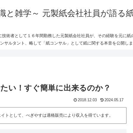
識と雑学～ 元製紙会社社員が語る
に技術者として１６年間勤務した元製紙会社社員が、その経験を元に紙
ンサルタント、略して「紙コンサル」として紙に関する本音を公開しま
たい！すぐ簡単に出来るのか？
2018.12.03
2024.05.17
シエイトとして、べぎやすは適格販売により収入を得ています。