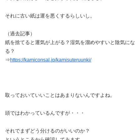
それに古い紙は運を悪くするらしいし。
（過去記事）
紙を捨てると運気が上がる？湿気を溜めやすいと陰気にな
る？
⇒
https://kamiconsal.jp/kamisuteruunki/
取っておいていいことはあまりないんですよね。
頭ではわかっているんですが・・・
それでまずどう分けるのがいいのか？
というところから確認してみます。