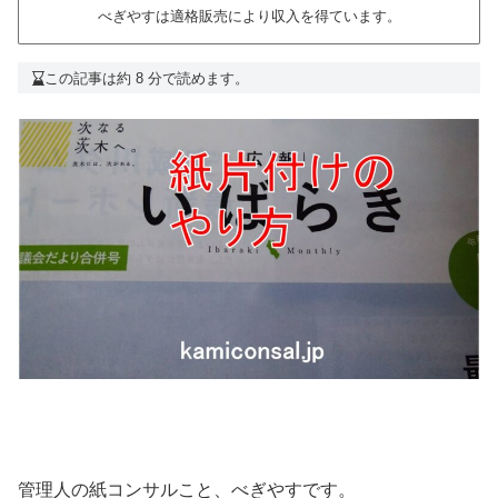
べぎやすは適格販売により収入を得ています。
この記事は約 8 分で読めます。
管理人の紙コンサルこと、べぎやすです。