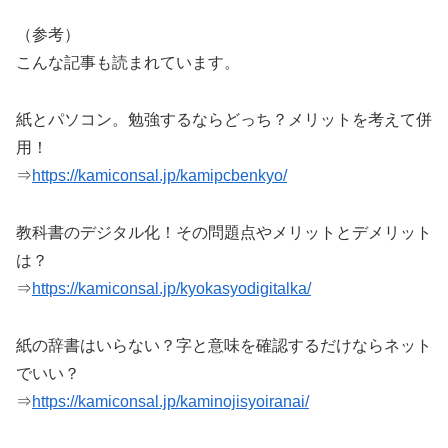
（参考）
こんな記事も読まれています。
紙とパソコン。勉強するならどっち？メリットを考えて併
用！
⇒
https://kamiconsal.jp/kamipcbenkyo/
教科書のデジタル化！その問題点やメリットとデメリット
は？
⇒
https://kamiconsal.jp/kyokasyodigitalka/
紙の辞書はいらない？字と意味を確認するだけならネット
でいい？
⇒
https://kamiconsal.jp/kaminojisyoiranai/