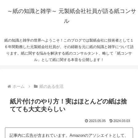
～紙の知識と雑学～ 元製紙会社社員が語る紙コンサ
ル
紙の知識と雑学の世界へようこそ！このブログでは製紙会社に技術者として１
６年間勤務した元製紙会社社員が、その経験を元に紙の知識と雑学について語
ります。紙に関する悩みを解決する紙のコンサルタント、略して「紙コンサ
ル」として紙に関する本音を公開します！
ホーム
紙のある生活
紙片付けのやり方！実はほとんどの紙は捨
てても大丈夫らしい
2023.05.05
2024.03.03
記事内に広告が含まれています。Amazonのアソシエイトとして、