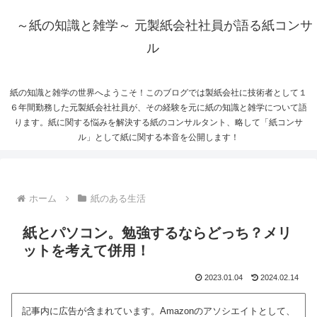
～紙の知識と雑学～ 元製紙会社社員が語る紙コンサ
ル
紙の知識と雑学の世界へようこそ！このブログでは製紙会社に技術者として１
６年間勤務した元製紙会社社員が、その経験を元に紙の知識と雑学について語
ります。紙に関する悩みを解決する紙のコンサルタント、略して「紙コンサ
ル」として紙に関する本音を公開します！
ホーム
紙のある生活
紙とパソコン。勉強するならどっち？メリ
ットを考えて併用！
2023.01.04
2024.02.14
記事内に広告が含まれています。Amazonのアソシエイトとして、