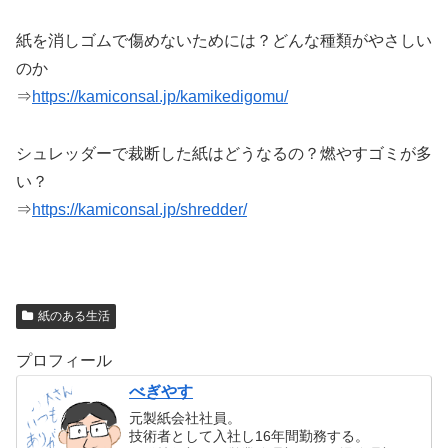
紙を消しゴムで傷めないためには？どんな種類がやさしい
のか
⇒
https://kamiconsal.jp/kamikedigomu/
シュレッダーで裁断した紙はどうなるの？燃やすゴミが多
い？
⇒
https://kamiconsal.jp/shredder/
紙のある生活
プロフィール
べぎやす
元製紙会社社員。
技術者として入社し16年間勤務する。