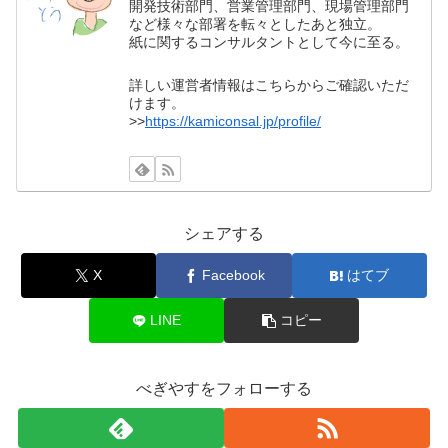
開発技術部門、営業管理部門、現場管理部門
など様々な部署を転々としたあと独立。
紙に関するコンサルタントとして今に至る。
詳しい運営者情報はこちらからご確認いただ
けます。
>>
https://kamiconsal.jp/profile/
シェアする
X
Facebook
はてブ
LINE
コピー
べぎやすをフォローする