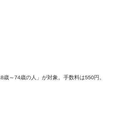
18歳～74歳の人」が対象。手数料は550円。