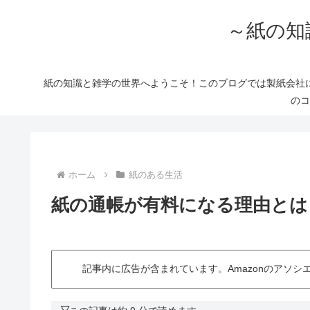
～紙の知
紙の知識と雑学の世界へようこそ！このブログでは製紙会社
のコ
ホーム
紙のある生活
紙の通帳が有料になる理由とは
記事内に広告が含まれています。Amazonのアソ