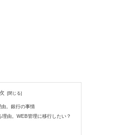
次
理由。銀行の事情
る理由。WEB管理に移行したい？