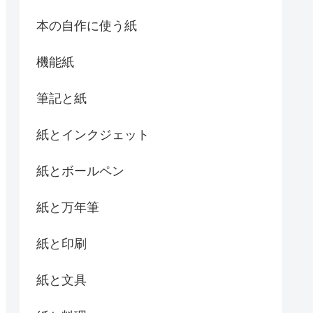
本の自作に使う紙
機能紙
筆記と紙
紙とインクジェット
紙とボールペン
紙と万年筆
紙と印刷
紙と文具