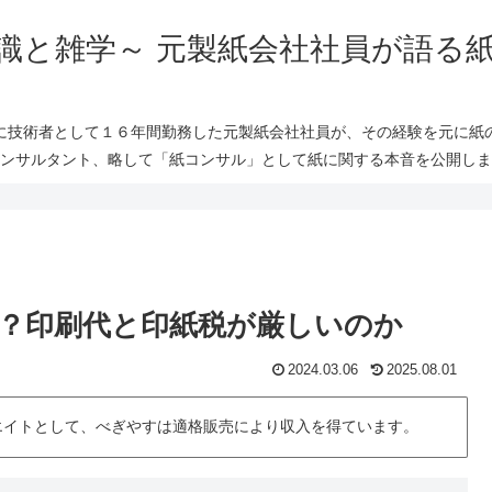
識と雑学～ 元製紙会社社員が語る
に技術者として１６年間勤務した元製紙会社社員が、その経験を元に紙
ンサルタント、略して「紙コンサル」として紙に関する本音を公開しま
？印刷代と印紙税が厳しいのか
2024.03.06
2025.08.01
シエイトとして、べぎやすは適格販売により収入を得ています。