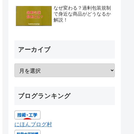
なぜ変わる？過剰包装規制
で身近な商品がどうなるか
解説！
アーカイブ
ブログランキング
にほんブログ村