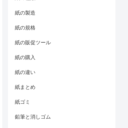
紙の製造
紙の規格
紙の販促ツール
紙の購入
紙の違い
紙まとめ
紙ゴミ
鉛筆と消しゴム