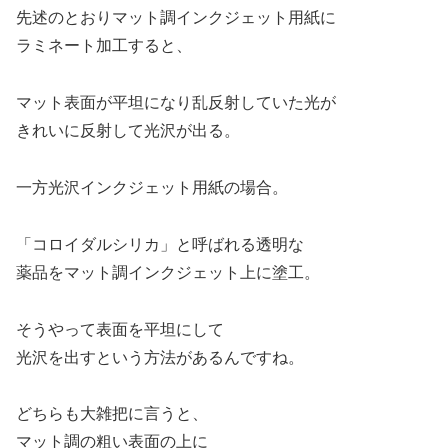
先述のとおりマット調インクジェット用紙に
ラミネート加工すると、
マット表面が平坦になり乱反射していた光が
きれいに反射して光沢が出る。
一方光沢インクジェット用紙の場合。
「コロイダルシリカ」と呼ばれる透明な
薬品をマット調インクジェット上に塗工。
そうやって表面を平坦にして
光沢を出すという方法があるんですね。
どちらも大雑把に言うと、
マット調の粗い表面の上に