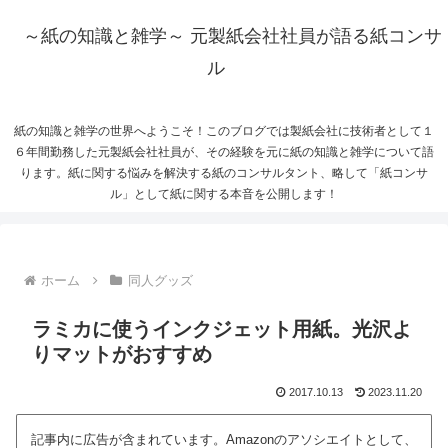
～紙の知識と雑学～ 元製紙会社社員が語る紙コンサ
ル
紙の知識と雑学の世界へようこそ！このブログでは製紙会社に技術者として１
６年間勤務した元製紙会社社員が、その経験を元に紙の知識と雑学について語
ります。紙に関する悩みを解決する紙のコンサルタント、略して「紙コンサ
ル」として紙に関する本音を公開します！
ホーム
同人グッズ
ラミカに使うインクジェット用紙。光沢よ
りマットがおすすめ
2017.10.13
2023.11.20
記事内に広告が含まれています。Amazonのアソシエイトとして、