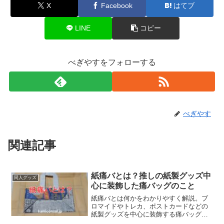
X
Facebook
はてブ
LINE
コピー
べぎやすをフォローする
べぎやす
関連記事
紙痛バとは？推しの紙製グッズ中
同人グッズ
心に装飾した痛バッグのこと
紙痛バとは何かをわかりやすく解説。ブ
ロマイドやトレカ、ポストカードなどの
紙製グッズを中心に装飾する痛バッグの
意味や特徴、通常の痛バッグとの違い、