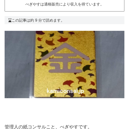
べぎやすは適格販売により収入を得ています。
この記事は約 9 分で読めます。
管理人の紙コンサルこと、べぎやすです。