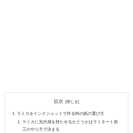
目次
ラミカをインクジェットで作る時の紙の選び方
ラミカに光沢感を持たせるかどうかはラミネート加
工のやり方で決まる