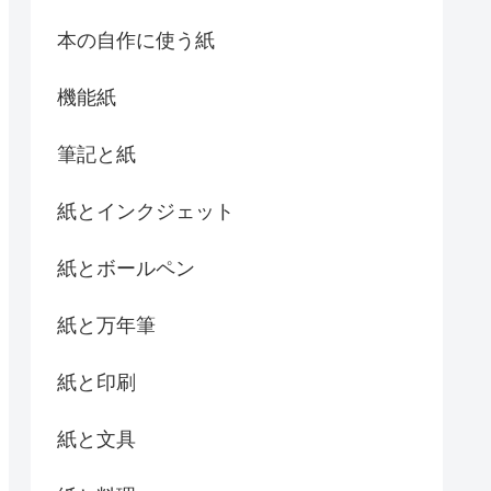
本の自作に使う紙
機能紙
筆記と紙
紙とインクジェット
紙とボールペン
紙と万年筆
紙と印刷
紙と文具