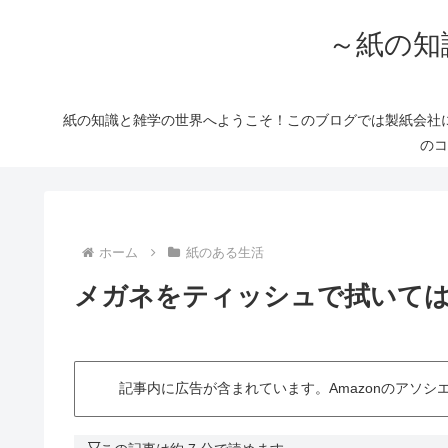
～紙の知
紙の知識と雑学の世界へようこそ！このブログでは製紙会社
のコ
ホーム
紙のある生活
メガネをティッシュで拭いて
記事内に広告が含まれています。Amazonのアソ