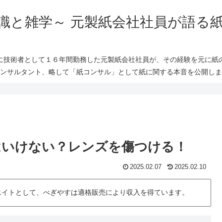
識と雑学～ 元製紙会社社員が語る
に技術者として１６年間勤務した元製紙会社社員が、その経験を元に紙
ンサルタント、略して「紙コンサル」として紙に関する本音を公開しま
はいけない？レンズを傷つける！
2025.02.07
2025.02.10
シエイトとして、べぎやすは適格販売により収入を得ています。