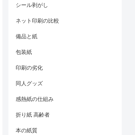
シール剥がし
ネット印刷の比較
備品と紙
包装紙
印刷の劣化
同人グッズ
感熱紙の仕組み
折り紙 高齢者
本の紙質