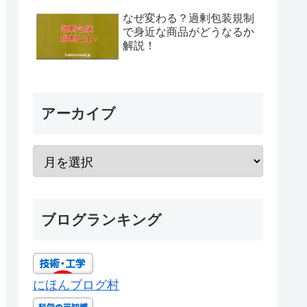
なぜ変わる？過剰包装規制
で身近な商品がどうなるか
解説！
アーカイブ
ブログランキング
にほんブログ村