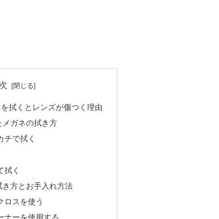
次
ネを拭くとレンズが傷つく理由
たメガネの拭き方
カチで拭く
て拭く
拭き方とお手入れ方法
クロスを使う
ーナーを使用する