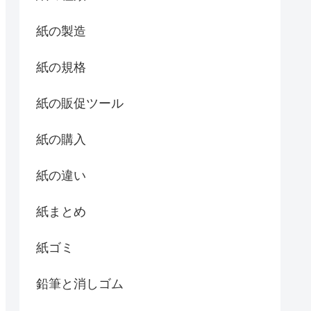
紙の製造
紙の規格
紙の販促ツール
紙の購入
紙の違い
紙まとめ
紙ゴミ
鉛筆と消しゴム