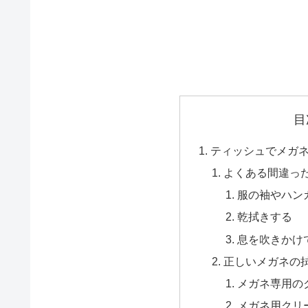
目
ティッシュでメガ
よくある間違っ
服の袖やハン
乾拭きする
息を吹きかけ
正しいメガネの
メガネ専用の
メガネ用クリ