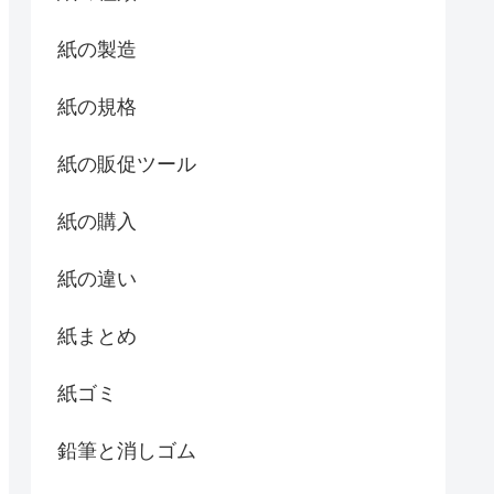
紙の製造
紙の規格
紙の販促ツール
紙の購入
紙の違い
紙まとめ
紙ゴミ
鉛筆と消しゴム