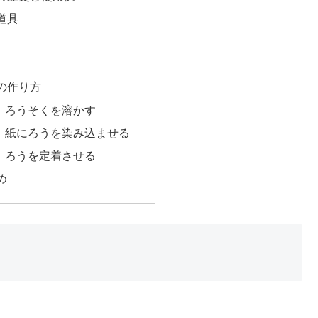
道具
の作り方
：ろうそくを溶かす
：紙にろうを染み込ませる
：ろうを定着させる
め