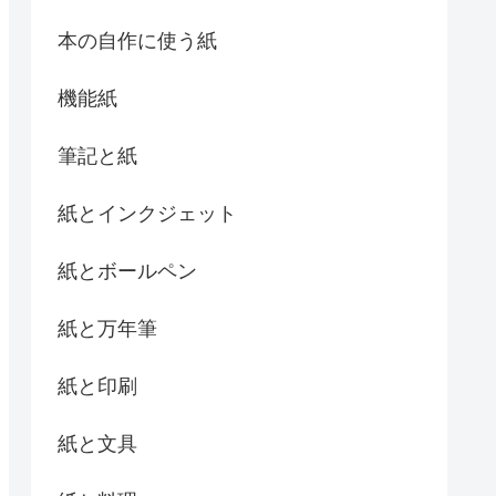
本の自作に使う紙
機能紙
筆記と紙
紙とインクジェット
紙とボールペン
紙と万年筆
紙と印刷
紙と文具