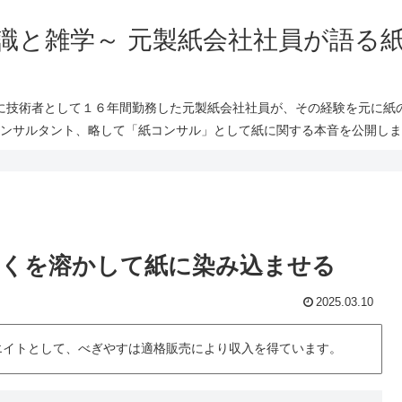
識と雑学～ 元製紙会社社員が語る
に技術者として１６年間勤務した元製紙会社社員が、その経験を元に紙
ンサルタント、略して「紙コンサル」として紙に関する本音を公開しま
くを溶かして紙に染み込ませる
2025.03.10
シエイトとして、べぎやすは適格販売により収入を得ています。