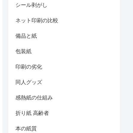
シール剥がし
ネット印刷の比較
備品と紙
包装紙
印刷の劣化
同人グッズ
感熱紙の仕組み
折り紙 高齢者
本の紙質