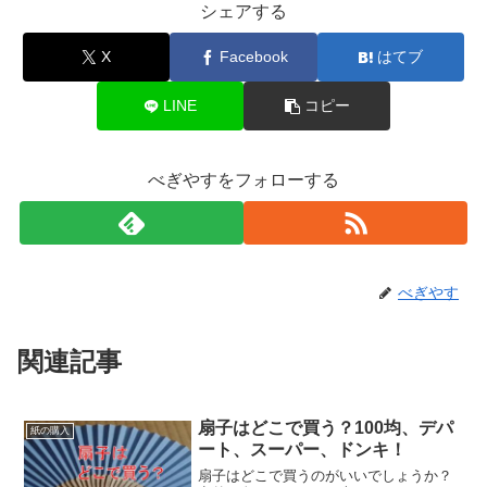
シェアする
X
Facebook
はてブ
LINE
コピー
べぎやすをフォローする
べぎやす
関連記事
扇子はどこで買う？100均、デパ
紙の購入
ート、スーパー、ドンキ！
扇子はどこで買うのがいいでしょうか？