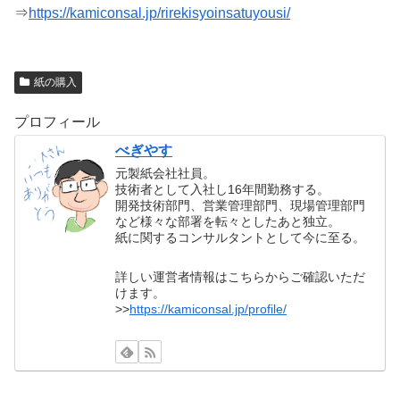
⇒
https://kamiconsal.jp/rirekisyoinsatuyousi/
紙の購入
プロフィール
べぎやす
元製紙会社社員。
技術者として入社し16年間勤務する。
開発技術部門、営業管理部門、現場管理部門
など様々な部署を転々としたあと独立。
紙に関するコンサルタントとして今に至る。
詳しい運営者情報はこちらからご確認いただ
けます。
>>
https://kamiconsal.jp/profile/