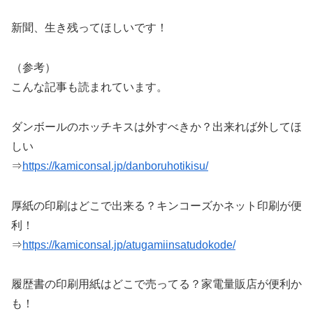
新聞、生き残ってほしいです！
（参考）
こんな記事も読まれています。
ダンボールのホッチキスは外すべきか？出来れば外してほ
しい
⇒
https://kamiconsal.jp/danboruhotikisu/
厚紙の印刷はどこで出来る？キンコーズかネット印刷が便
利！
⇒
https://kamiconsal.jp/atugamiinsatudokode/
履歴書の印刷用紙はどこで売ってる？家電量販店が便利か
も！