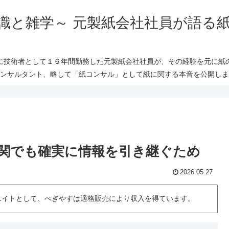
識と雑学～ 元製紙会社社員が語る
に技術者として１６年間勤務した元製紙会社社員が、その経験を元に紙
ンサルタント、略して「紙コンサル」として紙に関する本音を公開しま
関でも確実に情報を引き継ぐため
2026.05.27
シエイトとして、べぎやすは適格販売により収入を得ています。