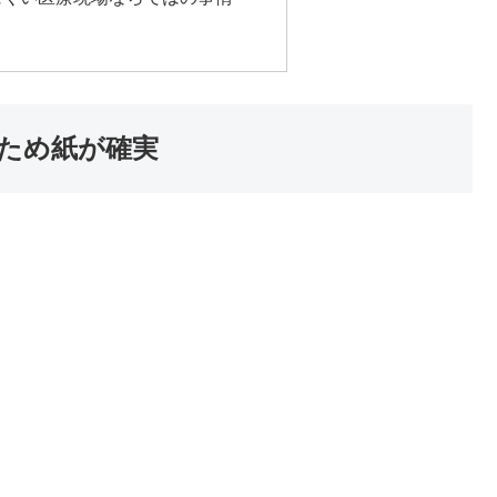
ため紙が確実
、