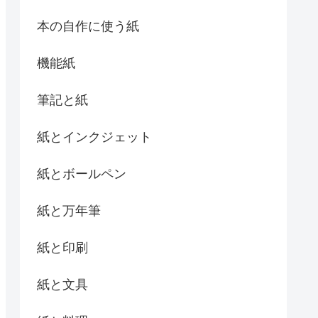
本の自作に使う紙
機能紙
筆記と紙
紙とインクジェット
紙とボールペン
紙と万年筆
紙と印刷
紙と文具