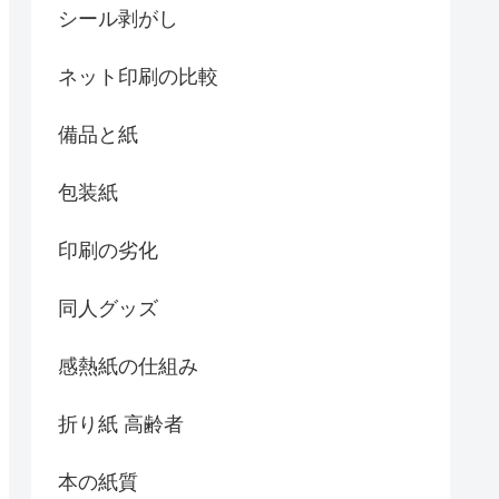
シール剥がし
ネット印刷の比較
備品と紙
包装紙
印刷の劣化
同人グッズ
感熱紙の仕組み
折り紙 高齢者
本の紙質