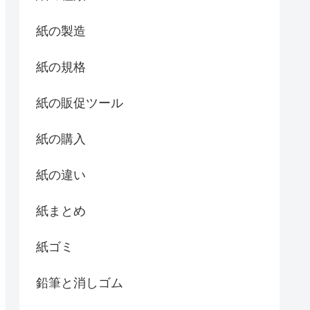
紙の製造
紙の規格
紙の販促ツール
紙の購入
紙の違い
紙まとめ
紙ゴミ
鉛筆と消しゴム