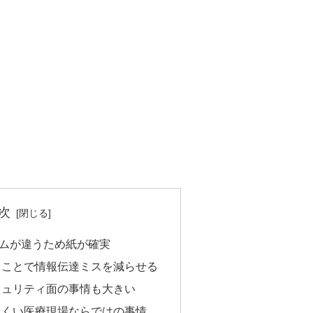
次
ムが違うため紙が確実
ることで情報伝達ミスを減らせる
キュリティ面の事情も大きい
にくい医療現場ならではの事情