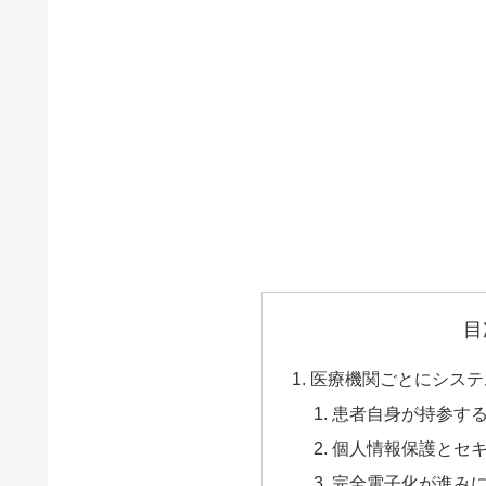
目
医療機関ごとにシステ
患者自身が持参す
個人情報保護とセ
完全電子化が進み