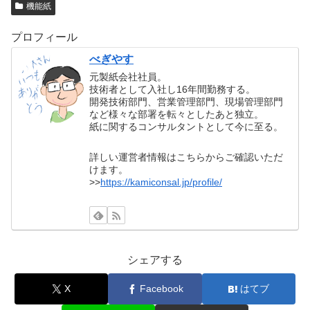
機能紙
プロフィール
べぎやす
元製紙会社社員。
技術者として入社し16年間勤務する。
開発技術部門、営業管理部門、現場管理部門
など様々な部署を転々としたあと独立。
紙に関するコンサルタントとして今に至る。
詳しい運営者情報はこちらからご確認いただ
けます。
>>
https://kamiconsal.jp/profile/
シェアする
X
Facebook
はてブ