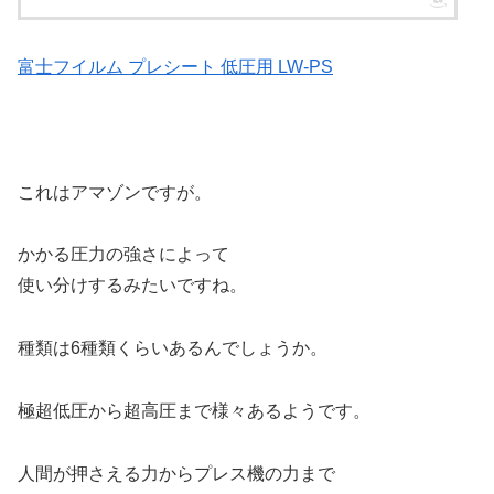
富士フイルム プレシート 低圧用 LW-PS
これはアマゾンですが。
かかる圧力の強さによって
使い分けするみたいですね。
種類は6種類くらいあるんでしょうか。
極超低圧から超高圧まで様々あるようです。
人間が押さえる力からプレス機の力まで