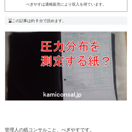
べぎやすは適格販売により収入を得ています。
この記事は約 8 分で読めます。
管理人の紙コンサルこと、べぎやすです。