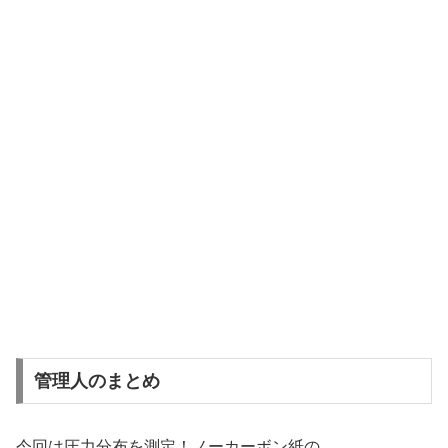
管理人のまとめ
今回は圧力分布を測定！ノーカーボン紙の