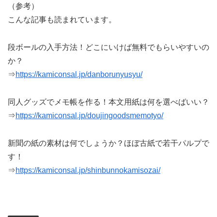
（参考）
こんな記事も読まれています。
段ボールの入手方法！どこにいけば無料でもらいやすいの
か？
⇒
https://kamiconsal.jp/danborunyusyu/
同人グッズでメモ帳を作る！本文用紙は何を選べばいい？
⇒
https://kamiconsal.jp/doujingoodsmemotyo/
新聞の紙の素材は何でしょうか？ほぼ古紙で若干パルプで
す！
⇒
https://kamiconsal.jp/shinbunnokamisozai/