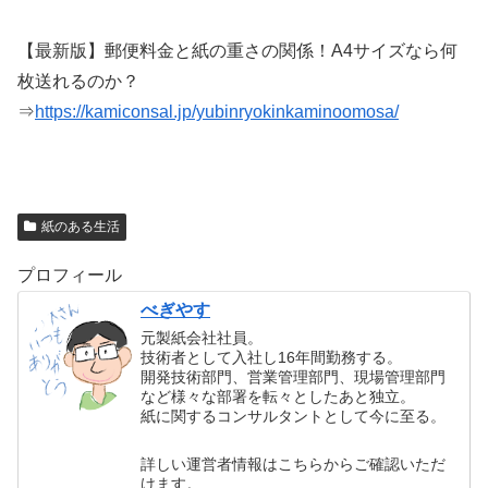
【最新版】郵便料金と紙の重さの関係！A4サイズなら何
枚送れるのか？
⇒
https://kamiconsal.jp/yubinryokinkaminoomosa/
紙のある生活
プロフィール
べぎやす
元製紙会社社員。
技術者として入社し16年間勤務する。
開発技術部門、営業管理部門、現場管理部門
など様々な部署を転々としたあと独立。
紙に関するコンサルタントとして今に至る。
詳しい運営者情報はこちらからご確認いただ
けます。