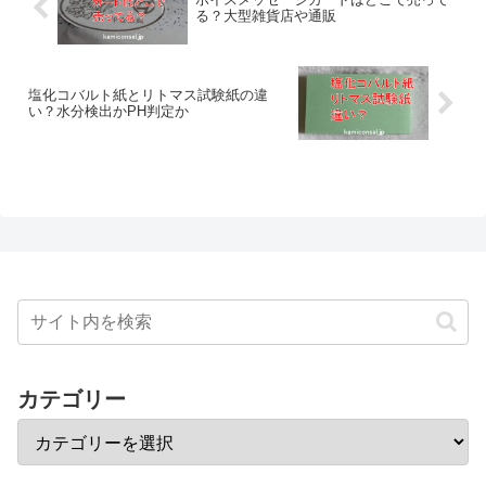
る？大型雑貨店や通販
塩化コバルト紙とリトマス試験紙の違
い？水分検出かPH判定か
カテゴリー