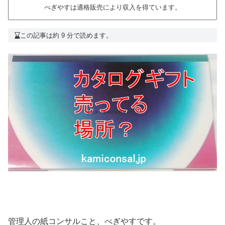
べぎやすは適格販売により収入を得ています。
この記事は約 9 分で読めます。
管理人の紙コンサルこと、べぎやすです。