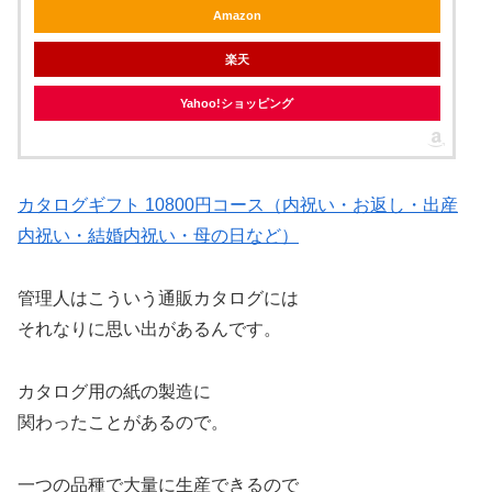
Amazon
楽天
Yahoo!ショッピング
カタログギフト 10800円コース（内祝い・お返し・出産
内祝い・結婚内祝い・母の日など）
管理人はこういう通販カタログには
それなりに思い出があるんです。
カタログ用の紙の製造に
関わったことがあるので。
一つの品種で大量に生産できるので