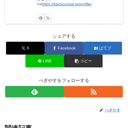
>>
https://kamiconsal.jp/profile/
シェアする
X
Facebook
はてブ
LINE
コピー
べぎやすをフォローする
べぎやす