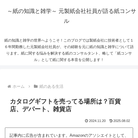
～紙の知識と雑学～ 元製紙会社社員が語る紙コンサ
ル
紙の知識と雑学の世界へようこそ！このブログでは製紙会社に技術者として１
６年間勤務した元製紙会社社員が、その経験を元に紙の知識と雑学について語
ります。紙に関する悩みを解決する紙のコンサルタント、略して「紙コンサ
ル」として紙に関する本音を公開します！
ホーム
紙のある生活
カタログギフトを売ってる場所は？百貨
店、デパート、雑貨店
2024.11.20
2025.08.02
記事内に広告が含まれています。Amazonのアソシエイトとして、