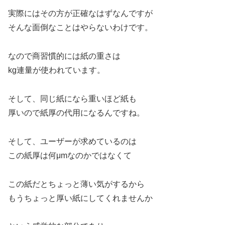
実際にはその方が正確なはずなんですが
そんな面倒なことはやらないわけです。
なので商習慣的には紙の重さは
kg連量が使われています。
そして、同じ紙になら重いほど紙も
厚いので紙厚の代用になるんですね。
そして、ユーザーが求めているのは
この紙厚は何μmなのかではなくて
この紙だとちょっと薄い気がするから
もうちょっと厚い紙にしてくれませんか