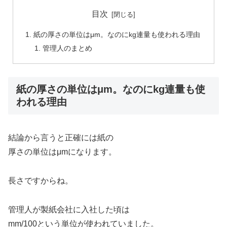
目次
紙の厚さの単位はμm。なのにkg連量も使われる理由
管理人のまとめ
紙の厚さの単位はμm。なのにkg連量も使
われる理由
結論から言うと正確には紙の
厚さの単位はμmになります。
長さですからね。
管理人が製紙会社に入社した頃は
mm/100という単位が使われていました。