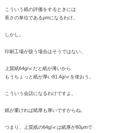
こういう紙の評価をするときには
長さの単位であるμmになるわけ。
しかし。
印刷工場が扱う場合はそうではない。
上質紙64g/㎡だと紙が薄いから
もうちょっと紙が厚い81.4g/㎡を使おう。
こういう会話になるわけですよ。
紙が重ければ紙厚も厚いですからね。
つまり、上質紙の64g/㎡は紙厚が80μmで