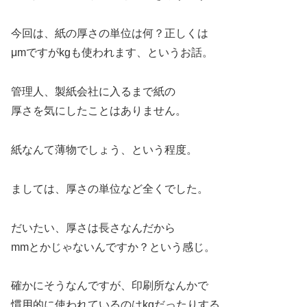
今回は、紙の厚さの単位は何？正しくは
μmですがkgも使われます、というお話。
管理人、製紙会社に入るまで紙の
厚さを気にしたことはありません。
紙なんて薄物でしょう、という程度。
ましては、厚さの単位など全くでした。
だいたい、厚さは長さなんだから
mmとかじゃないんですか？という感じ。
確かにそうなんですが、印刷所なんかで
慣用的に使われているのはkgだったりする。