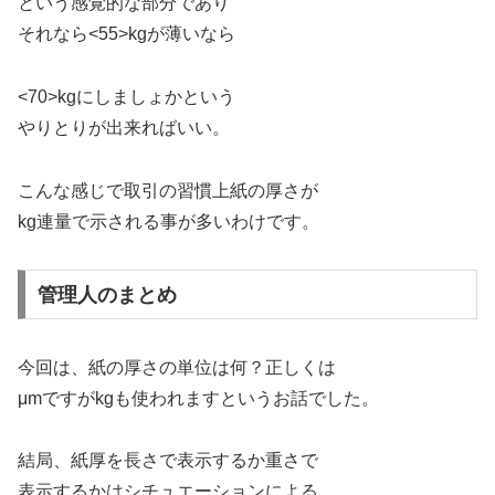
という感覚的な部分であり
それなら<55>kgが薄いなら
<70>kgにしましょかという
やりとりが出来ればいい。
こんな感じで取引の習慣上紙の厚さが
kg連量で示される事が多いわけです。
管理人のまとめ
今回は、紙の厚さの単位は何？正しくは
μmですがkgも使われますというお話でした。
結局、紙厚を長さで表示するか重さで
表示するかはシチュエーションによる。