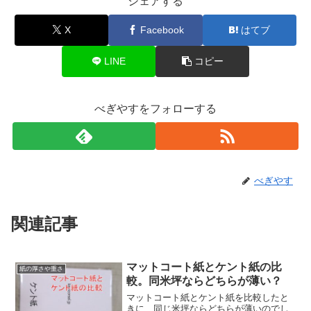
シェアする
X
Facebook
はてブ
LINE
コピー
べぎやすをフォローする
べぎやす
関連記事
マットコート紙とケント紙の比
紙の厚さや重さ
較。同米坪ならどちらが薄い？
マットコート紙とケント紙を比較したと
きに、同じ米坪ならどちらが薄いのでし