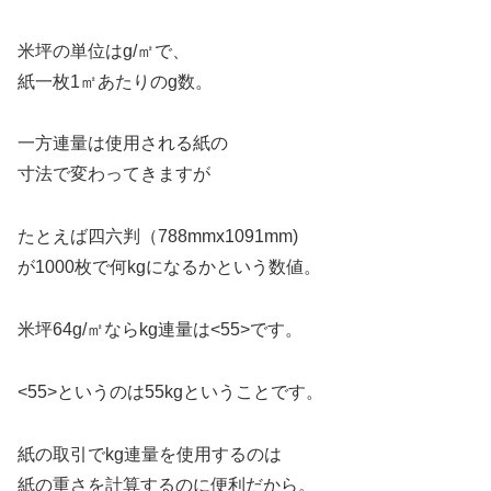
米坪の単位はg/㎡で、
紙一枚1㎡あたりのg数。
一方連量は使用される紙の
寸法で変わってきますが
たとえば四六判（788mmx1091mm)
が1000枚で何kgになるかという数値。
米坪64g/㎡ならkg連量は<55>です。
<55>というのは55kgということです。
紙の取引でkg連量を使用するのは
紙の重さを計算するのに便利だから。