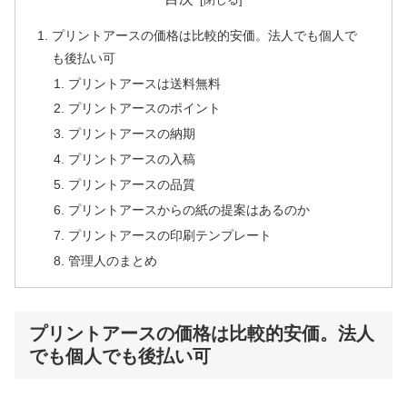
プリントアースの価格は比較的安価。法人でも個人で
も後払い可
プリントアースは送料無料
プリントアースのポイント
プリントアースの納期
プリントアースの入稿
プリントアースの品質
プリントアースからの紙の提案はあるのか
プリントアースの印刷テンプレート
管理人のまとめ
プリントアースの価格は比較的安価。法人
でも個人でも後払い可