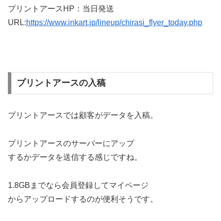
プリントアースHP：当日発送
URL:
https://www.inkart.jp/lineup/chirasi_flyer_today.php
プリントアースの入稿
プリントアースでは顧客がデータを入稿。
プリントアースのサーバーにアップ
するかデータを送信する感じですね。
1.8GBまでなら会員登録してマイページ
からアップロードするのが便利そうです。