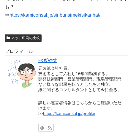
も？
⇒
https://kamiconsal.jp/sinbunsimekisikanhat/
ネット印刷の比較
プロフィール
べぎやす
元製紙会社社員。
技術者として入社し16年間勤務する。
開発技術部門、営業管理部門、現場管理部門
など様々な部署を転々としたあと独立。
紙に関するコンサルタントとして今に至る。
詳しい運営者情報はこちらからご確認いただ
けます。
>>
https://kamiconsal.jp/profile/