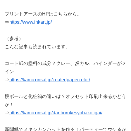
プリントアースのHPはこちらから。
⇒
https://www.inkart.jp/
（参考）
こんな記事も読まれています。
コート紙の塗料の成分？クレー、炭カル、バインダーがメ
イン
⇒
https://kamiconsal.jp/coatedpapercolor/
段ボールと化粧箱の違いは？オフセット印刷出来るかどう
か！
⇒
https://kamiconsal.jp/danborukesyobakotigai/
新聞紙でメキシカンハットを作る！パーティーでウケるか