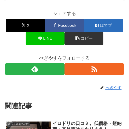
シェアする
X
Facebook
はてブ
LINE
コピー
べぎやすをフォローする
べぎやす
関連記事
イロドリの口コミ。低価格・短納
ネット印刷の比較