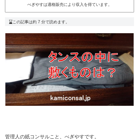
べぎやすは適格販売により収入を得ています。
この記事は約 7 分で読めます。
管理人の紙コンサルこと、べぎやすです。