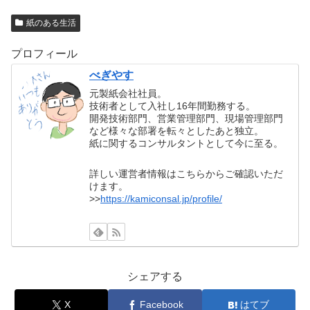
紙のある生活
プロフィール
べぎやす
元製紙会社社員。
技術者として入社し16年間勤務する。
開発技術部門、営業管理部門、現場管理部門
など様々な部署を転々としたあと独立。
紙に関するコンサルタントとして今に至る。
詳しい運営者情報はこちらからご確認いただ
けます。
>>
https://kamiconsal.jp/profile/
シェアする
X
Facebook
はてブ