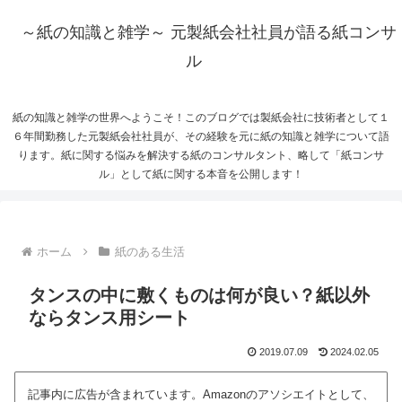
～紙の知識と雑学～ 元製紙会社社員が語る紙コンサ
ル
紙の知識と雑学の世界へようこそ！このブログでは製紙会社に技術者として１
６年間勤務した元製紙会社社員が、その経験を元に紙の知識と雑学について語
ります。紙に関する悩みを解決する紙のコンサルタント、略して「紙コンサ
ル」として紙に関する本音を公開します！
ホーム
紙のある生活
タンスの中に敷くものは何が良い？紙以外
ならタンス用シート
2019.07.09
2024.02.05
記事内に広告が含まれています。Amazonのアソシエイトとして、