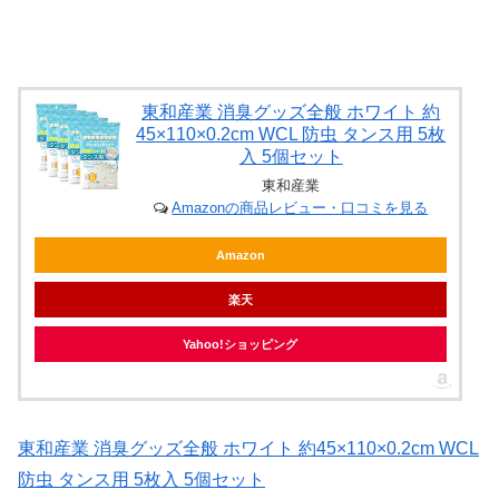
東和産業 消臭グッズ全般 ホワイト 約
45×110×0.2cm WCL 防虫 タンス用 5枚
入 5個セット
東和産業
Amazonの商品レビュー・口コミを見る
Amazon
楽天
Yahoo!ショッピング
東和産業 消臭グッズ全般 ホワイト 約45×110×0.2cm WCL
防虫 タンス用 5枚入 5個セット