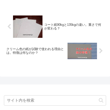
すが、この場合、それよりも厚みが問題
になります。厚紙とコピー用紙ではかな
り違うので、選びやすいでしょう。
コート紙90kgと135kgの違い。重さで何
が変わる？
クリーム色の紙が試験で使われる理由と
は。特徴は何なのか？