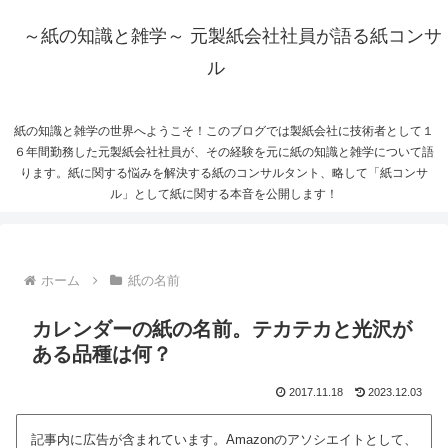
～紙の知識と雑学～ 元製紙会社社員が語る紙コンサ
ル
紙の知識と雑学の世界へようこそ！このブログでは製紙会社に技術者として１
６年間勤務した元製紙会社社員が、その経験を元に紙の知識と雑学について語
ります。紙に関する悩みを解決する紙のコンサルタント、略して「紙コンサ
ル」として紙に関する本音を公開します！
ホーム
紙の名前
カレンダーの紙の名前。テカテカと光沢が
ある品種は何？
2017.11.18
2023.12.03
記事内に広告が含まれています。Amazonのアソシエイトとして、