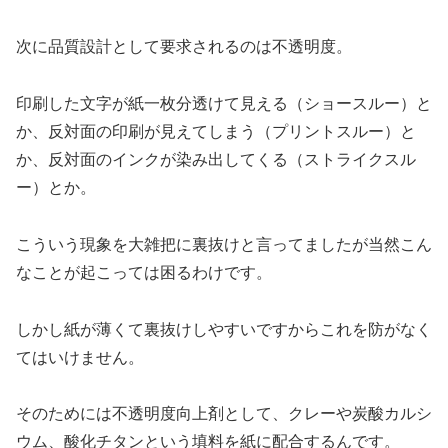
次に品質設計として要求されるのは不透明度。
印刷した文字が紙一枚分透けて見える（ショースルー）と
か、反対面の印刷が見えてしまう（プリントスルー）と
か、反対面のインクが染み出してくる（ストライクスル
ー）とか。
こういう現象を大雑把に裏抜けと言ってましたが当然こん
なことが起こっては困るわけです。
しかし紙が薄くて裏抜けしやすいですからこれを防がなく
てはいけません。
そのためには不透明度向上剤として、クレーや炭酸カルシ
ウム、酸化チタンという填料を紙に配合するんです。