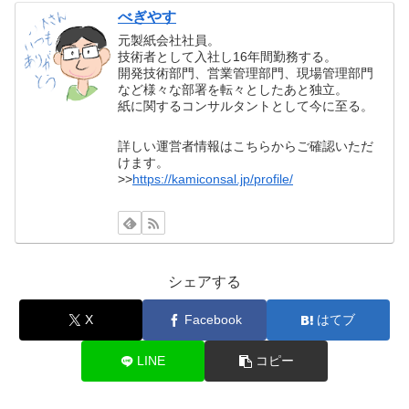
べぎやす
元製紙会社社員。
技術者として入社し16年間勤務する。
開発技術部門、営業管理部門、現場管理部門
など様々な部署を転々としたあと独立。
紙に関するコンサルタントとして今に至る。
詳しい運営者情報はこちらからご確認いただ
けます。
>>
https://kamiconsal.jp/profile/
シェアする
X
Facebook
はてブ
LINE
コピー