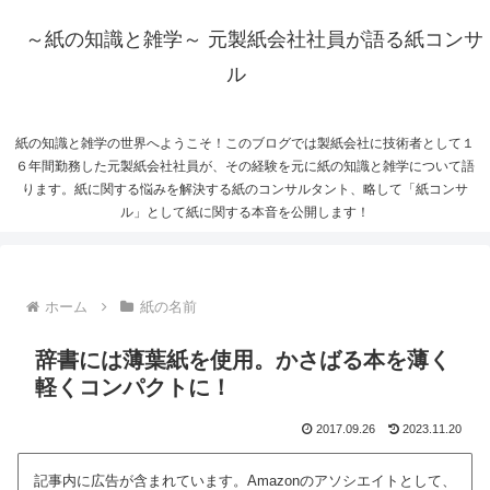
～紙の知識と雑学～ 元製紙会社社員が語る紙コンサ
ル
紙の知識と雑学の世界へようこそ！このブログでは製紙会社に技術者として１
６年間勤務した元製紙会社社員が、その経験を元に紙の知識と雑学について語
ります。紙に関する悩みを解決する紙のコンサルタント、略して「紙コンサ
ル」として紙に関する本音を公開します！
ホーム
紙の名前
辞書には薄葉紙を使用。かさばる本を薄く
軽くコンパクトに！
2017.09.26
2023.11.20
記事内に広告が含まれています。Amazonのアソシエイトとして、