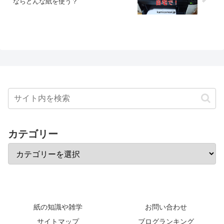
ならどんな紙を使う？
カテゴリー
紙の知識や雑学
お問い合わせ
サイトマップ
ブログランキング