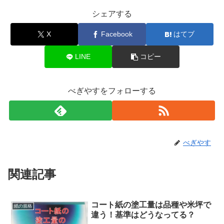
シェアする
X
Facebook
はてブ
LINE
コピー
べぎやすをフォローする
べぎやす
関連記事
コート紙の塗工量は品種や米坪で
紙の規格
違う！基準はどうなってる？