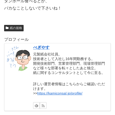
ダンボール食べるとか、
バカなことしないで下さいね！
紙の規格
プロフィール
べぎやす
元製紙会社社員。
技術者として入社し16年間勤務する。
開発技術部門、営業管理部門、現場管理部門
など様々な部署を転々としたあと独立。
紙に関するコンサルタントとして今に至る。
詳しい運営者情報はこちらからご確認いただ
けます。
>>
https://kamiconsal.jp/profile/