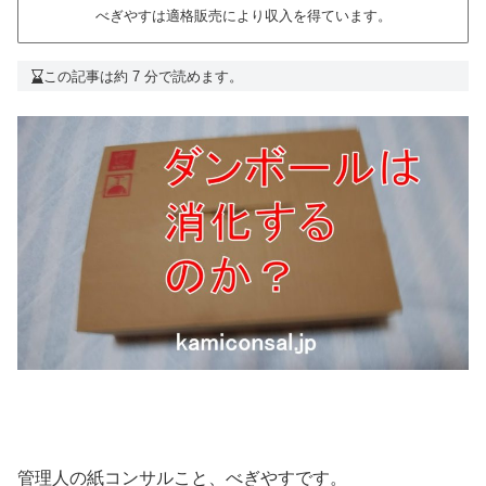
べぎやすは適格販売により収入を得ています。
この記事は約 7 分で読めます。
管理人の紙コンサルこと、べぎやすです。