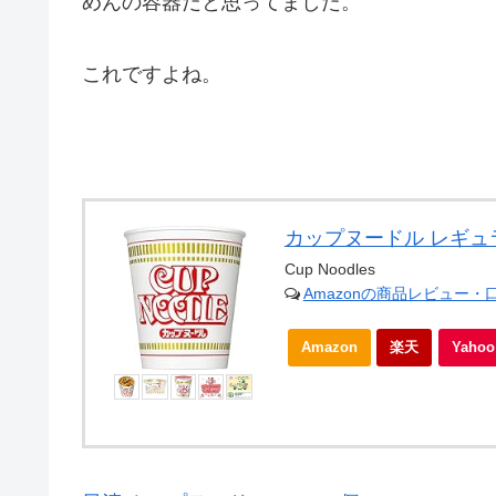
めんの容器だと思ってました。
これですよね。
カップヌードル レギュラ
Cup Noodles
Amazonの商品レビュー・
Amazon
楽天
Yah