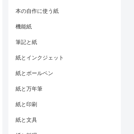
本の自作に使う紙
機能紙
筆記と紙
紙とインクジェット
紙とボールペン
紙と万年筆
紙と印刷
紙と文具