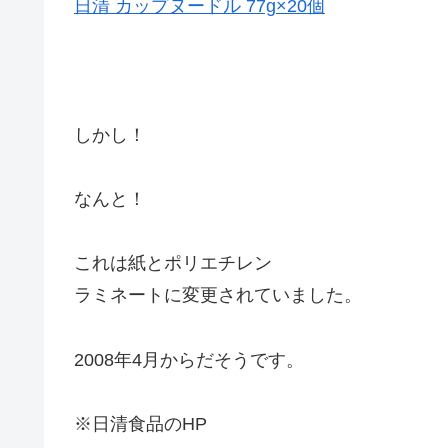
日清 カップヌードル 77g×20個
しかし！
なんと！
これは紙とポリエチレン
ラミネートに変更されていました。
2008年4月からだそうです。
※日清食品のHP