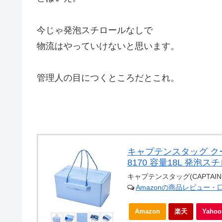
今じゃ発泡スチロールなしで
物流はやっていけないと思います。
管理人の目につくところだとこれ。
キャプテンスタッグ クー
8170 容量18L 発泡ス
キャプテンスタッグ(CAPTAIN 
Amazonの商品レビュー・
Amazon
楽天
Yah