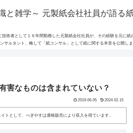
識と雑学～ 元製紙会社社員が語る
に技術者として１６年間勤務した元製紙会社社員が、その経験を元に紙
ンサルタント、略して「紙コンサル」として紙に関する本音を公開しま
有害なものは含まれていない？
2019.06.05
2024.02.15
シエイトとして、べぎやすは適格販売により収入を得ています。