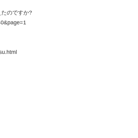
たのですか?
=540&page=1
su.html