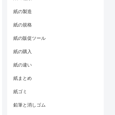
紙の製造
紙の規格
紙の販促ツール
紙の購入
紙の違い
紙まとめ
紙ゴミ
鉛筆と消しゴム