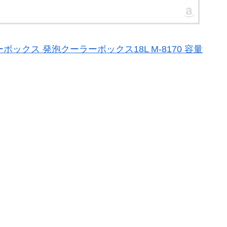
ーボックス 発泡クーラーボックス18L M-8170 容量