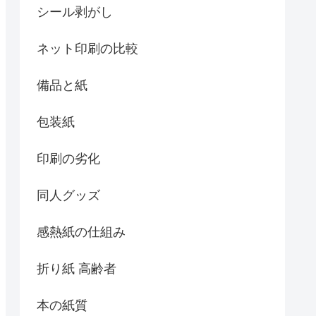
シール剥がし
ネット印刷の比較
備品と紙
包装紙
印刷の劣化
同人グッズ
感熱紙の仕組み
折り紙 高齢者
本の紙質