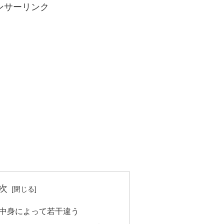
ンサーリンク
次
中身によって若干違う