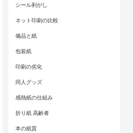
シール剥がし
ネット印刷の比較
備品と紙
包装紙
印刷の劣化
同人グッズ
感熱紙の仕組み
折り紙 高齢者
本の紙質