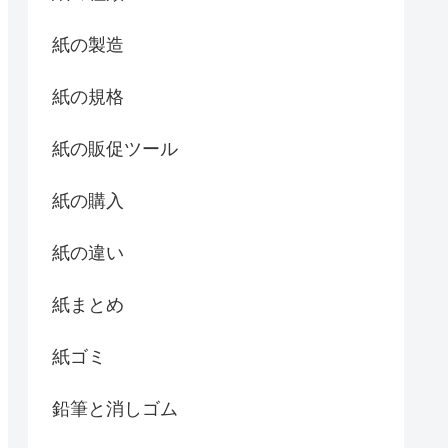
紙の製造
紙の規格
紙の販促ツール
紙の購入
紙の違い
紙まとめ
紙ゴミ
鉛筆と消しゴム