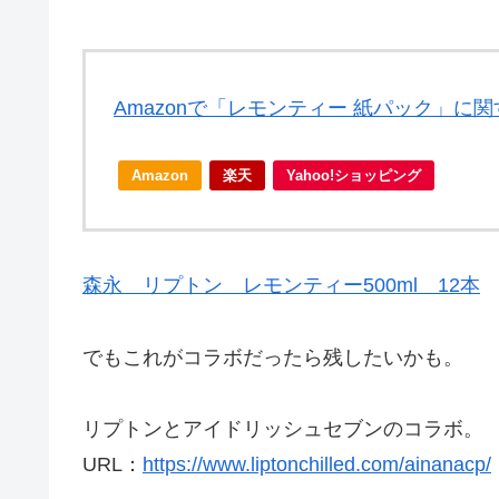
Amazonで「レモンティー 紙パック」に
Amazon
楽天
Yahoo!ショッピング
森永 リプトン レモンティー500ml 12本
でもこれがコラボだったら残したいかも。
リプトンとアイドリッシュセブンのコラボ。
URL：
https://www.liptonchilled.com/ainanacp/