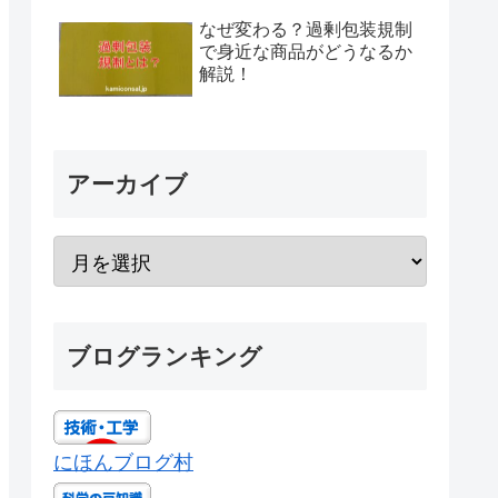
なぜ変わる？過剰包装規制
で身近な商品がどうなるか
解説！
アーカイブ
ブログランキング
にほんブログ村