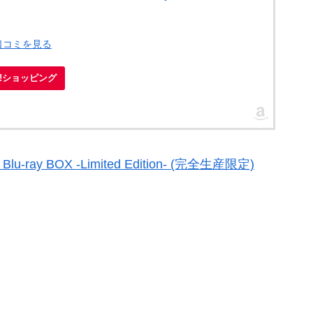
口コミを見る
oo!ショッピング
ay BOX -Limited Edition- (完全生産限定)