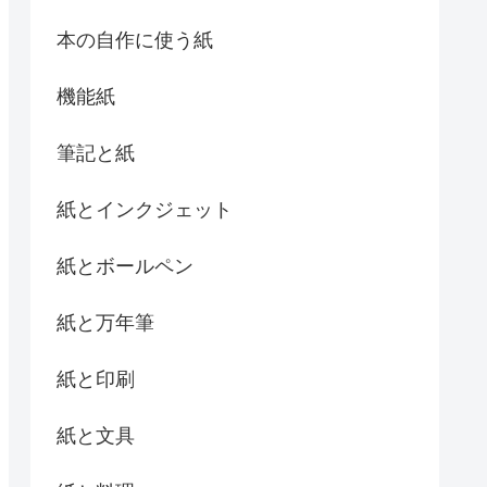
本の自作に使う紙
機能紙
筆記と紙
紙とインクジェット
紙とボールペン
紙と万年筆
紙と印刷
紙と文具