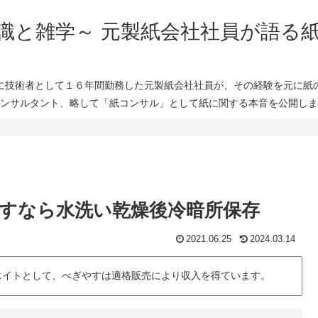
識と雑学～ 元製紙会社社員が語る
に技術者として１６年間勤務した元製紙会社社員が、その経験を元に紙
ンサルタント、略して「紙コンサル」として紙に関する本音を公開しま
すなら水洗い乾燥後冷暗所保存
2021.06.25
2024.03.14
シエイトとして、べぎやすは適格販売により収入を得ています。