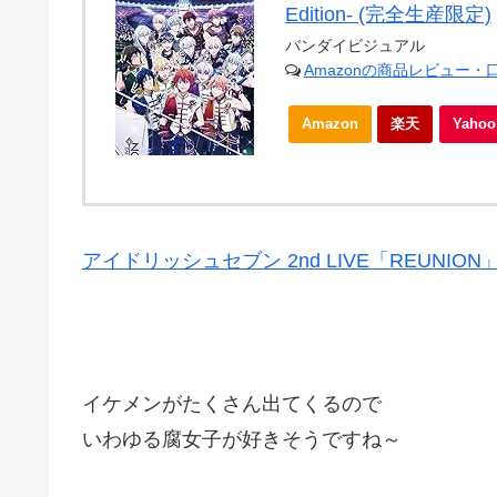
Edition- (完全生産限定)
バンダイビジュアル
Amazonの商品レビュー・
Amazon
楽天
Yah
アイドリッシュセブン 2nd LIVE「REUNION」Blu-r
イケメンがたくさん出てくるので
いわゆる腐女子が好きそうですね～