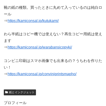
靴の紙の種類。買ったときに丸めて入っているのは純白ロ
ール
⇒
https://kamiconsal.jp/kutukami/
わら半紙はコピー機では使えない？再生コピー用紙は使え
ます
⇒
https://kamiconsal.jp/warabansicopyki/
コンビニ印刷はスマホ画像でも出来るの？うちわを作りた
い！
⇒
https://kamiconsal.jp/conviniprintsmapho/
紙とインクジェット
プロフィール