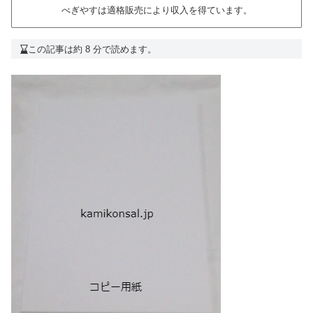
べぎやすは適格販売により収入を得ています。
この記事は約 8 分で読めます。