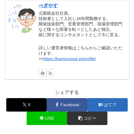
べぎやす
元製紙会社社員。
技術者として入社し16年間勤務する。
開発技術部門、営業管理部門、現場管理部門
など様々な部署を転々としたあと独立。
紙に関するコンサルタントとして今に至る。
詳しい運営者情報はこちらからご確認いただ
けます。
>>
https://kamiconsal.jp/profile/
シェアする
X
Facebook
はてブ
LINE
コピー