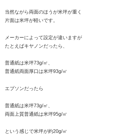
当然ながら両面のほうが米坪が重く
片面は米坪が軽いです。
メーカーによって設定が違いますが
たとえばキヤノンだったら、
普通紙は米坪73g/㎡、
普通紙両面厚口は米坪93g/㎡
エプソンだったら
普通紙は米坪73g/㎡、
両面上質普通紙は米坪95g/㎡
という感じで米坪が約20g/㎡