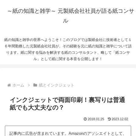
～紙の知識と雑学～ 元製紙会社社員が語る紙コンサ
ル
紙の知識と雑学の世界へようこそ！このブログでは製紙会社に技術者として１
６年間勤務した元製紙会社社員が、その経験を元に紙の知識と雑学について語
ります。紙に関する悩みを解決する紙のコンサルタント、略して「紙コンサ
ル」として紙に関する本音を公開します！
ホーム
紙とインクジェット
インクジェットで両面印刷！裏写りは普通
紙でも大丈夫なの？
2018.01.25
2023.12.02
記事内に広告が含まれています。Amazonのアソシエイトとして、