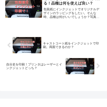
はインクジェットは故障しません。
る！品種は何を使えば良い？
包装紙にインクジェットでオリジナルデ
ザインのラッピングをしたい。そんな
時、品種は何がいいでしょうか？写真入
りなら光沢、落ち着いた画像や文字なら
マットや普通、茶色ならクラフト、カラ
フルなら色上質。印刷するなら包装紙も
インクジェット専用を使って下さい。
キャストコート紙をインクジェットで印
刷。両面できるのか？
自分史を印刷！プリンタはレーザーとイ
ンクジェットどっち？