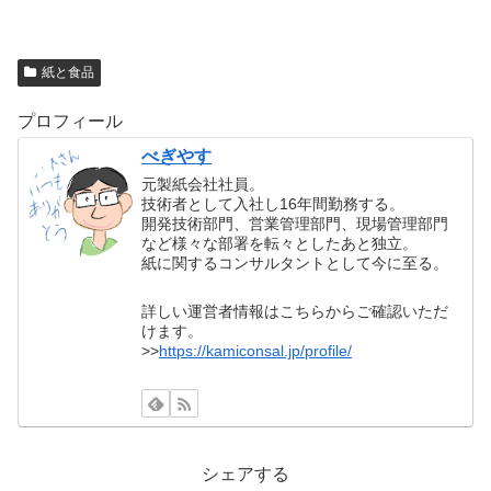
紙と食品
プロフィール
べぎやす
元製紙会社社員。
技術者として入社し16年間勤務する。
開発技術部門、営業管理部門、現場管理部門
など様々な部署を転々としたあと独立。
紙に関するコンサルタントとして今に至る。
詳しい運営者情報はこちらからご確認いただ
けます。
>>
https://kamiconsal.jp/profile/
シェアする