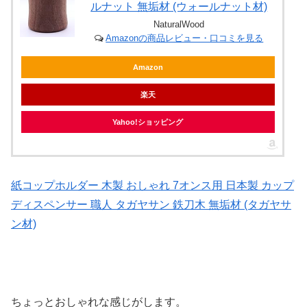
ルナット 無垢材 (ウォールナット材)
NaturalWood
Amazonの商品レビュー・口コミを見る
Amazon
楽天
Yahoo!ショッピング
紙コップホルダー 木製 おしゃれ 7オンス用 日本製 カップ
ディスペンサー 職人 タガヤサン 鉄刀木 無垢材 (タガヤサ
ン材)
ちょっとおしゃれな感じがします。