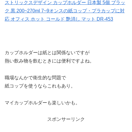
ストリックスデザイン カップホルダー 日本製 5個 ブラッ
ク 黒 200~270ml 7~9オンスの紙コップ・プラカップに対
応 オフィス ホット コールド 艶消し マット DR-453
カップホルダーは紙とは関係ないですが
熱い飲み物を飲むときには便利ですよね。
職場なんかで衛生的な問題で
紙コップを使うならこれもあり。
マイカップホルダーも楽しいかも。
スポンサーリンク