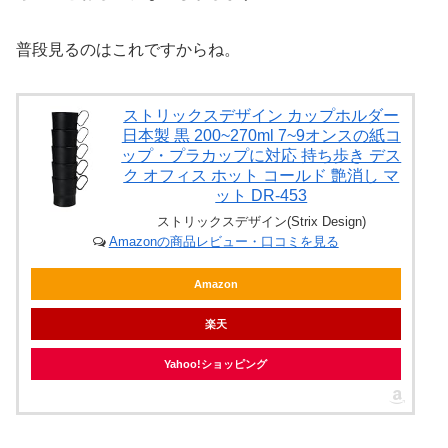
普段見るのはこれですからね。
ストリックスデザイン カップホルダー
日本製 黒 200~270ml 7~9オンスの紙コ
ップ・プラカップに対応 持ち歩き デス
ク オフィス ホット コールド 艶消し マ
ット DR-453
ストリックスデザイン(Strix Design)
Amazonの商品レビュー・口コミを見る
Amazon
楽天
Yahoo!ショッピング