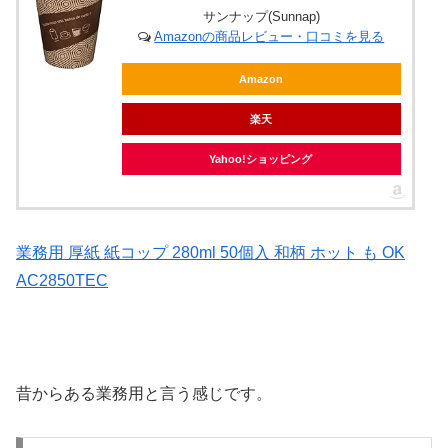
サンナップ(Sunnap)
Amazonの商品レビュー・口コミを見る
Amazon
楽天
Yahoo!ショッピング
業務用 厚紙 紙コップ 280ml 50個入 和柄 ホット も OK
AC2850TEC
昔からある業務用と言う感じです。