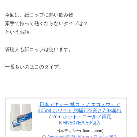
今回は、紙コップに熱い飲み物。
素手で持って熱くならないタイプは？
というお話。
管理人も紙コップは使います。
一番多いのはこのタイプ。
日本デキシー 紙コップ エコノウェア
205ml ホワイト 約幅7.2×高さ7.9×奥行
7.2cm ホット・コールド両用
KHN507EA 50個入
日本デキシー(Dixie Japan)
Amazonの商品レビュー・口コミを見る