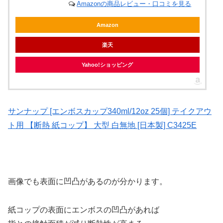
Amazonの商品レビュー・口コミを見る
Amazon
楽天
Yahoo!ショッピング
サンナップ [エンボスカップ340ml/12oz 25個] テイクアウ
ト用 【断熱 紙コップ】 大型 白無地 [日本製] C3425E
画像でも表面に凹凸があるのが分かります。
紙コップの表面にエンボスの凹凸があれば