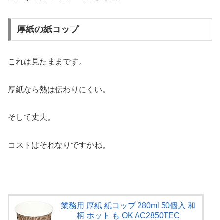
厚紙の紙コップ
これは見たままです。
厚紙なら熱は伝わりにくい。
そして丈夫。
コストはそれなりですかね。
業務用 厚紙 紙コップ 280ml 50個入 和
柄 ホット も OK AC2850TEC