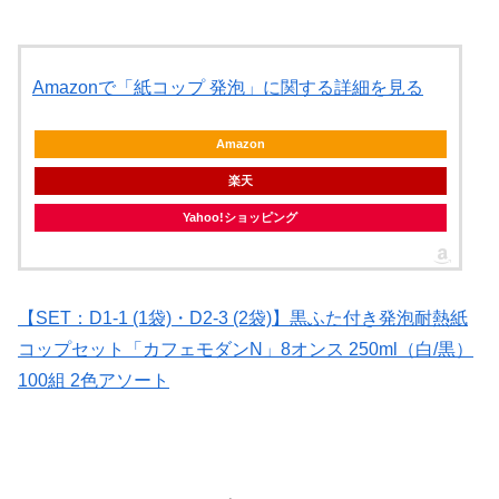
Amazonで「紙コップ 発泡」に関する詳細を見る
Amazon
楽天
Yahoo!ショッピング
【SET：D1-1 (1袋)・D2-3 (2袋)】黒ふた付き発泡耐熱紙
コップセット「カフェモダンN」8オンス 250ml（白/黒）
100組 2色アソート