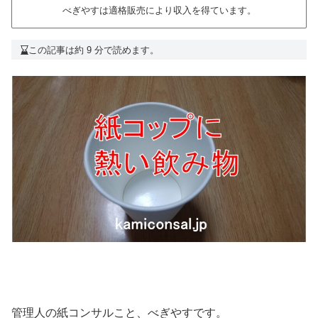
べぎやすは適格販売により収入を得ています。
この記事は約 9 分で読めます。
管理人の紙コンサルこと、べぎやすです。