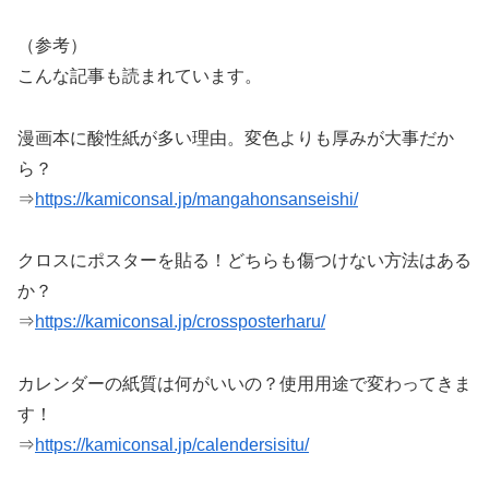
（参考）
こんな記事も読まれています。
漫画本に酸性紙が多い理由。変色よりも厚みが大事だか
ら？
⇒
https://kamiconsal.jp/mangahonsanseishi/
クロスにポスターを貼る！どちらも傷つけない方法はある
か？
⇒
https://kamiconsal.jp/crossposterharu/
カレンダーの紙質は何がいいの？使用用途で変わってきま
す！
⇒
https://kamiconsal.jp/calendersisitu/