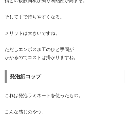
指との接触面積が減り断熱性が高まる。
そして手で持ちやすくなる。
メリットは大きいですね。
ただしエンボス加工のひと手間が
かかるのでコストは掛かりますね。
発泡紙コップ
これは発泡ラミネートを使ったもの。
こんな感じのやつ。