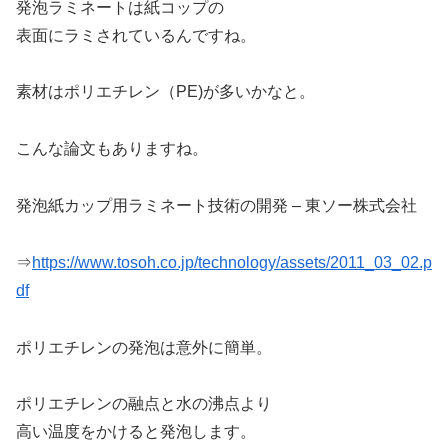
発泡ラミネートは紙コップの
表面にラミされているんですね。
素材はポリエチレン（PE)が多いかなと。
こんな論文もありますね。
発泡紙カップ用ラミネート技術の開発 – 東ソー株式会社
⇒
https://www.tosoh.co.jp/technology/assets/2011_03_02.p
df
ポリエチレンの発泡は意外に簡単。
ポリエチレンの融点と水の沸点より
高い温度をかけると発泡します。