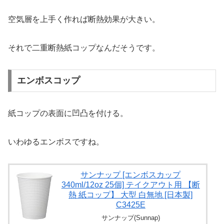
空気層を上手く作れば断熱効果が大きい。
それで二重断熱紙コップなんだそうです。
エンボスコップ
紙コップの表面に凹凸を付ける。
いわゆるエンボスですね。
サンナップ [エンボスカップ
340ml/12oz 25個] テイクアウト用 【断
熱 紙コップ】 大型 白無地 [日本製]
C3425E
サンナップ(Sunnap)