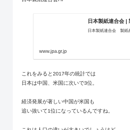
日本製紙連合会 |
日本製紙連合会 製紙
www.jpa.gr.jp
これをみると2017年の統計では
日本は中国、米国に次いで3位。
経済発展が著しい中国が米国も
追い抜いて1位になっているんですね。
これは人口の違いが大きいでしょうけど。