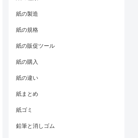
紙の製造
紙の規格
紙の販促ツール
紙の購入
紙の違い
紙まとめ
紙ゴミ
鉛筆と消しゴム