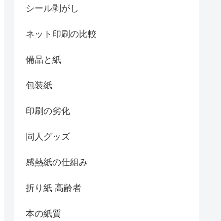
シール剥がし
ネット印刷の比較
備品と紙
包装紙
印刷の劣化
同人グッズ
感熱紙の仕組み
折り紙 高齢者
本の紙質