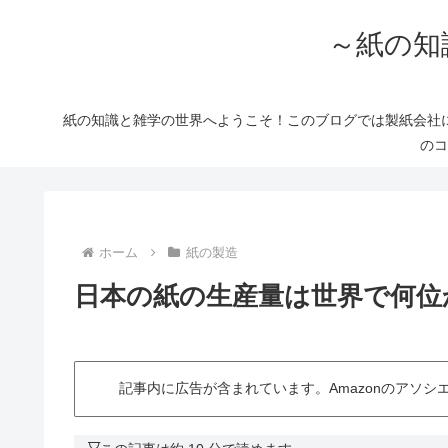
～紙の知
紙の知識と雑学の世界へようこそ！このブログでは製紙会社
のコ
ホーム
紙の製造
日本の紙の生産量は世界で何位
記事内に広告が含まれています。Amazonのアソ