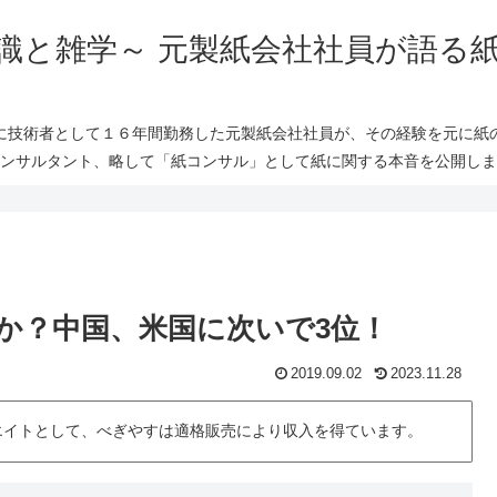
識と雑学～ 元製紙会社社員が語る
に技術者として１６年間勤務した元製紙会社社員が、その経験を元に紙
ンサルタント、略して「紙コンサル」として紙に関する本音を公開しま
か？中国、米国に次いで3位！
2019.09.02
2023.11.28
シエイトとして、べぎやすは適格販売により収入を得ています。