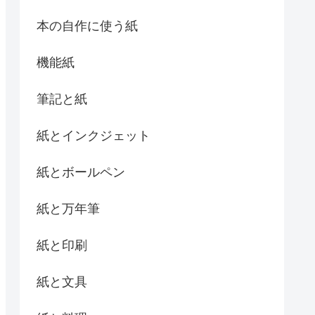
本の自作に使う紙
機能紙
筆記と紙
紙とインクジェット
紙とボールペン
紙と万年筆
紙と印刷
紙と文具