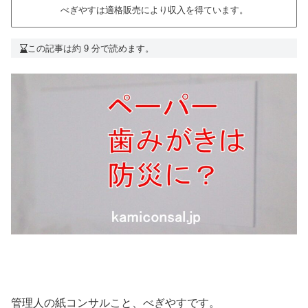
べぎやすは適格販売により収入を得ています。
この記事は約 9 分で読めます。
管理人の紙コンサルこと、べぎやすです。