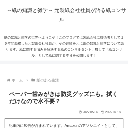
～紙の知識と雑学～ 元製紙会社社員が語る紙コンサ
ル
紙の知識と雑学の世界へようこそ！このブログでは製紙会社に技術者として１
６年間勤務した元製紙会社社員が、その経験を元に紙の知識と雑学について語
ります。紙に関する悩みを解決する紙のコンサルタント、略して「紙コンサ
ル」として紙に関する本音を公開します！
ホーム
紙のある生活
ペーパー歯みがきは防災グッズにも。拭く
だけなので水不要？
2022.05.06
2025.07.18
記事内に広告が含まれています。Amazonのアソシエイトとして、