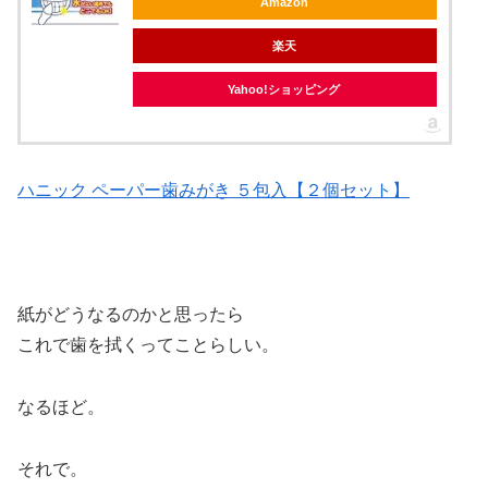
Amazon
楽天
Yahoo!ショッピング
ハニック ペーパー歯みがき ５包入【２個セット】
紙がどうなるのかと思ったら
これで歯を拭くってことらしい。
なるほど。
それで。