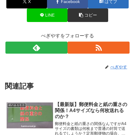
X
Facebook
はてブ
LINE
コピー
べぎやすをフォローする
べぎやす
関連記事
【最新版】郵便料金と紙の重さの
紙のある生活
関係！A4サイズなら何枚送れる
のか？
郵便料金と紙の重さの関係なんですがA4
サイズの書類は何枚まで普通の封筒で送
れるでしょうか？定形郵便物の場合、最