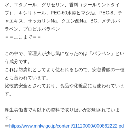
水、エタノール、グリセリン、香料（クールミントタイ
プ）、キシリトール、PEG-60水添ヒマシ油、PEG-8、チ
ャエキス、サッカリンNa、クエン酸Na、BG、メチルパ
ラペン、プロピルパラペン
＝＝ここまで＝＝
この中で、管理人が少し気になったのは「パラベン」とい
う成分です。
これは防腐剤としてよく使われるもので、安息香酸の一種
とも言われています。
比較的安全とされており、食品や化粧品にも使われていま
す。
厚生労働省でも以下の資料で取り扱いが説明されていま
す。
⇒
https://www.mhlw.go.jp/content/11120000/000862222.pd