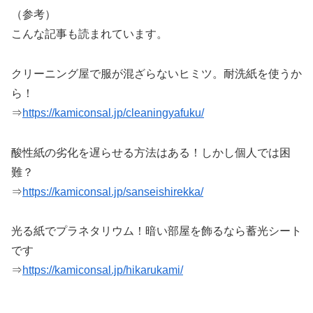
（参考）
こんな記事も読まれています。
クリーニング屋で服が混ざらないヒミツ。耐洗紙を使うか
ら！
⇒
https://kamiconsal.jp/cleaningyafuku/
酸性紙の劣化を遅らせる方法はある！しかし個人では困
難？
⇒
https://kamiconsal.jp/sanseishirekka/
光る紙でプラネタリウム！暗い部屋を飾るなら蓄光シート
です
⇒
https://kamiconsal.jp/hikarukami/