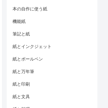
本の自作に使う紙
機能紙
筆記と紙
紙とインクジェット
紙とボールペン
紙と万年筆
紙と印刷
紙と文具