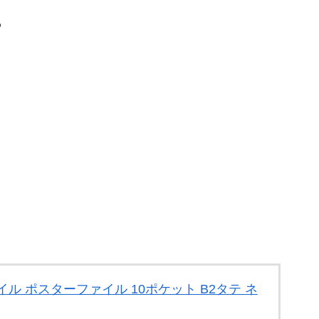
ら
ル ポスターファイル 10ポケット B2タテ ネ