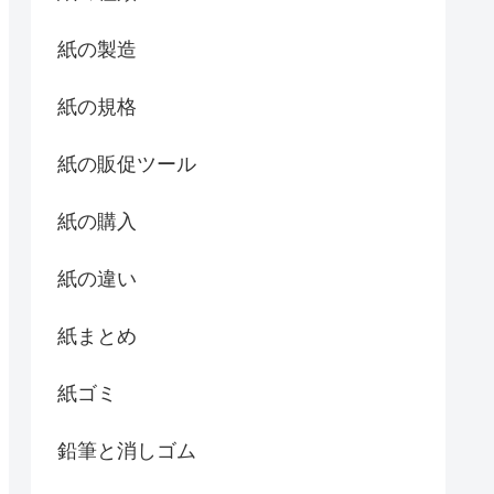
紙の製造
紙の規格
紙の販促ツール
紙の購入
紙の違い
紙まとめ
紙ゴミ
鉛筆と消しゴム