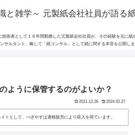
識と雑学～ 元製紙会社社員が語る
に技術者として１６年間勤務した元製紙会社社員が、その経験を元に紙
ンサルタント、略して「紙コンサル」として紙に関する本音を公開しま
のように保管するのがよいか？
2021.12.26
2024.02.27
シエイトとして、べぎやすは適格販売により収入を得ています。