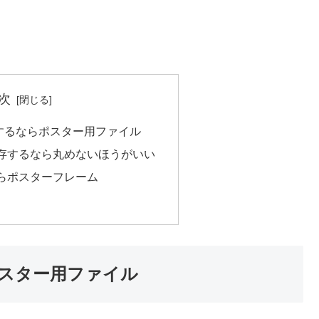
次
するならポスター用ファイル
存するなら丸めないほうがいい
らポスターフレーム
スター用ファイル