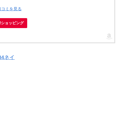
口コミを見る
oo!ショッピング
84ネイ