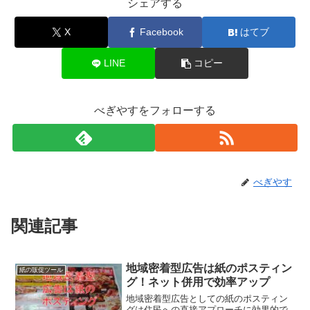
シェアする
X
Facebook
はてブ
LINE
コピー
べぎやすをフォローする
べぎやす
関連記事
地域密着型広告は紙のポスティン
紙の販促ツール
グ！ネット併用で効率アップ
地域密着型広告としての紙のポスティン
グは住民への直接アプローチに効果的で