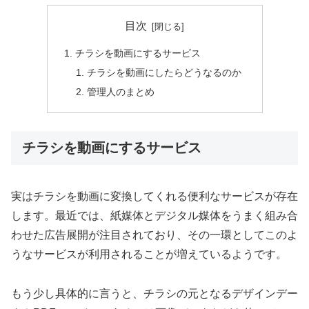
目次
チラシを動画にするサービス
チラシを動画にしたらどうなるのか
管理人のまとめ
チラシを動画にするサービス
実はチラシを動画に変換してくれる便利なサービスが存在
します。最近では、紙媒体とデジタル媒体をうまく組み合
わせた広告展開が注目されており、その一環としてこのよ
うなサービスが利用されることが増えているようです。
もう少し具体的に言うと、チラシの元となるデザインデー