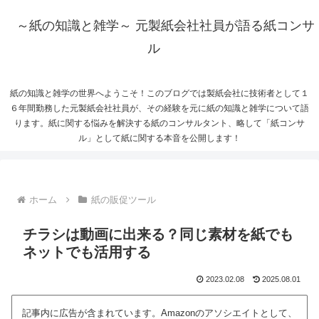
～紙の知識と雑学～ 元製紙会社社員が語る紙コンサ
ル
紙の知識と雑学の世界へようこそ！このブログでは製紙会社に技術者として１
６年間勤務した元製紙会社社員が、その経験を元に紙の知識と雑学について語
ります。紙に関する悩みを解決する紙のコンサルタント、略して「紙コンサ
ル」として紙に関する本音を公開します！
ホーム
紙の販促ツール
チラシは動画に出来る？同じ素材を紙でも
ネットでも活用する
2023.02.08
2025.08.01
記事内に広告が含まれています。Amazonのアソシエイトとして、