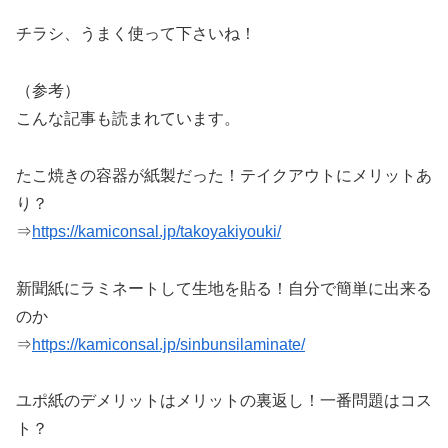
チラシ、うまく使って下さいね！
（参考）
こんな記事も読まれています。
たこ焼きの容器が紙製だった！テイクアウトにメリットあ
り？
⇒
https://kamiconsal.jp/takoyakiyouki/
新聞紙にラミネートして生地を貼る！自分で簡単に出来る
のか
⇒
https://kamiconsal.jp/sinbunsilaminate/
ユポ紙のデメリットはメリットの裏返し！一番問題はコス
ト？