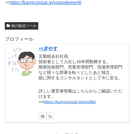
⇒
https://kamiconsal.jp/yupodemerit/
紙の販促ツール
プロフィール
べぎやす
元製紙会社社員。
技術者として入社し16年間勤務する。
開発技術部門、営業管理部門、現場管理部門
など様々な部署を転々としたあと独立。
紙に関するコンサルタントとして今に至る。
詳しい運営者情報はこちらからご確認いただ
けます。
>>
https://kamiconsal.jp/profile/