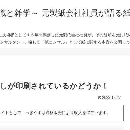
識と雑学～ 元製紙会社社員が語る
に技術者として１６年間勤務した元製紙会社社員が、その経験を元に紙
ンサルタント、略して「紙コンサル」として紙に関する本音を公開しま
しが印刷されているかどうか！
2023.12.27
シエイトとして、べぎやすは適格販売により収入を得ています。