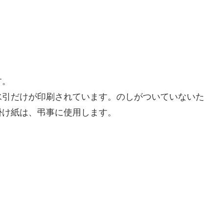
す。
水引だけが印刷されています。のしがついていないた
掛け紙は、弔事に使用します。