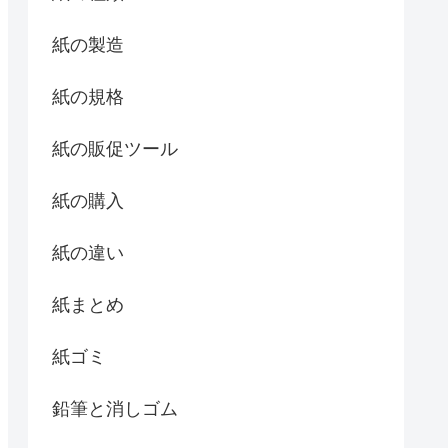
紙の製造
紙の規格
紙の販促ツール
紙の購入
紙の違い
紙まとめ
紙ゴミ
鉛筆と消しゴム