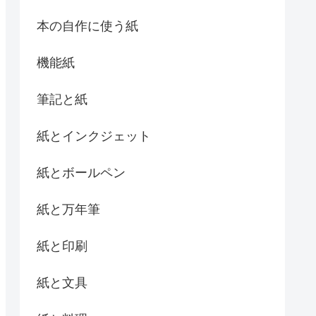
本の自作に使う紙
機能紙
筆記と紙
紙とインクジェット
紙とボールペン
紙と万年筆
紙と印刷
紙と文具