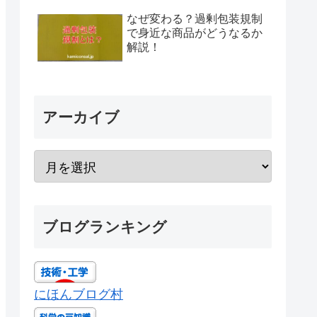
なぜ変わる？過剰包装規制
で身近な商品がどうなるか
解説！
アーカイブ
ブログランキング
にほんブログ村