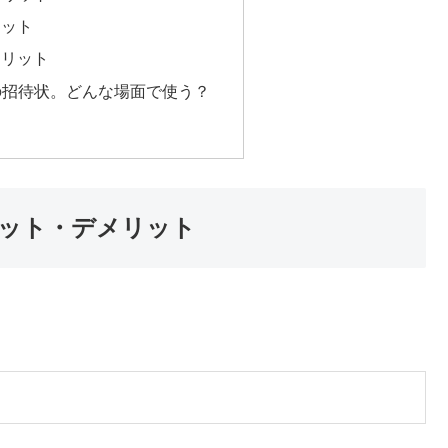
リット
メリット
の招待状。どんな場面で使う？
リット・デメリット