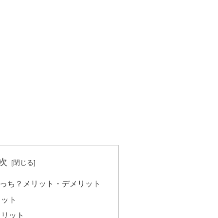
次
どっち？メリット・デメリット
リット
メリット