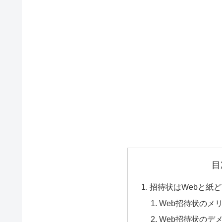
目
招待状はWebと紙
Web招待状のメ
Web招待状のデ