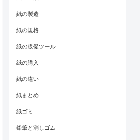
紙の製造
紙の規格
紙の販促ツール
紙の購入
紙の違い
紙まとめ
紙ゴミ
鉛筆と消しゴム