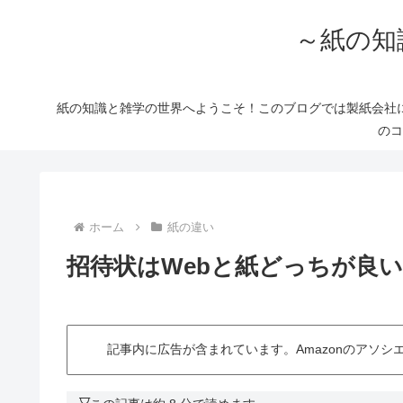
～紙の知
紙の知識と雑学の世界へようこそ！このブログでは製紙会社
のコ
ホーム
紙の違い
招待状はWebと紙どっちが良
記事内に広告が含まれています。Amazonのアソ