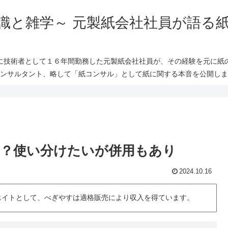
識と雑学～ 元製紙会社社員が語る
に技術者として１６年間勤務した元製紙会社社員が、その経験を元に紙
ンサルタント、略して「紙コンサル」として紙に関する本音を公開しま
い？使い分けたいが併用もあり
2024.10.16
シエイトとして、べぎやすは適格販売により収入を得ています。