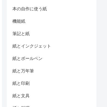
本の自作に使う紙
機能紙
筆記と紙
紙とインクジェット
紙とボールペン
紙と万年筆
紙と印刷
紙と文具