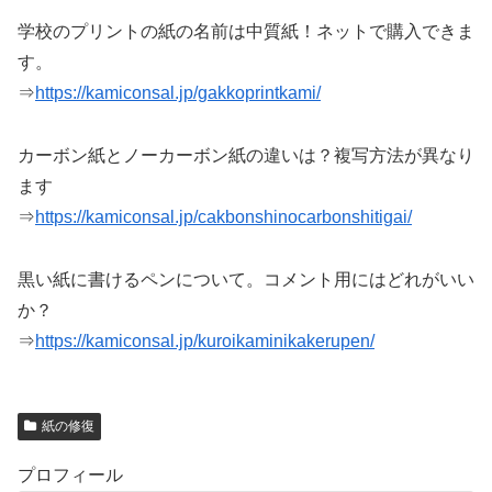
学校のプリントの紙の名前は中質紙！ネットで購入できま
す。
⇒
https://kamiconsal.jp/gakkoprintkami/
カーボン紙とノーカーボン紙の違いは？複写方法が異なり
ます
⇒
https://kamiconsal.jp/cakbonshinocarbonshitigai/
黒い紙に書けるペンについて。コメント用にはどれがいい
か？
⇒
https://kamiconsal.jp/kuroikaminikakerupen/
紙の修復
プロフィール