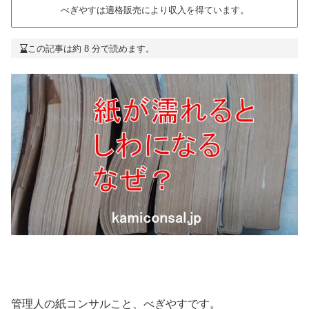
べぎやすは適格販売により収入を得ています。
この記事は約 8 分で読めます。
管理人の紙コンサルこと、べぎやすです。