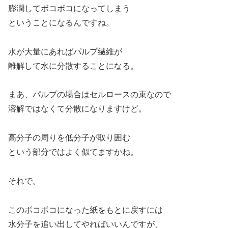
膨潤してボコボコになってしまう
ということになるんですね。
水が大量にあればパルプ繊維が
離解して水に分散することになる。
まあ、パルプの場合はセルロースの束なので
溶解ではなくて分散になりますけど。
高分子の周りを低分子が取り囲む
という部分ではよく似てますかね。
それで。
このボコボコになった紙をもとに戻すには
水分子を追い出してやればいいんですが、