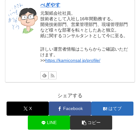
べぎやす
元製紙会社社員。
技術者として入社し16年間勤務する。
開発技術部門、営業管理部門、現場管理部門
など様々な部署を転々としたあと独立。
紙に関するコンサルタントとして今に至る。
詳しい運営者情報はこちらからご確認いただ
けます。
>>
https://kamiconsal.jp/profile/
シェアする
X
Facebook
はてブ
LINE
コピー