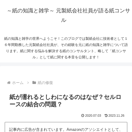
～紙の知識と雑学～ 元製紙会社社員が語る紙コンサ
ル
紙の知識と雑学の世界へようこそ！このブログでは製紙会社に技術者として１
６年間勤務した元製紙会社社員が、その経験を元に紙の知識と雑学について語
ります。紙に関する悩みを解決する紙のコンサルタント、略して「紙コンサ
ル」として紙に関する本音を公開します！
ホーム
紙の修復
紙が濡れるとしわになるのはなぜ？セルロ
ースの結合の問題？
2020.07.03
2023.11.26
記事内に広告が含まれています。Amazonのアソシエイトとして、