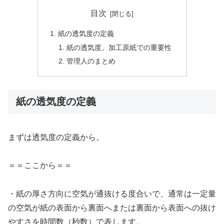
目次
紙の透気度の定義
紙の透気度。加工原紙での重要性
管理人のまとめ
紙の透気度の定義
まずは透気度の定義から。
＝＝ここから＝＝
・紙の厚さ方向に空気が通抜ける度合いで、通常は一定量
の空気が紙の表面から裏面へまたは裏面から表面への抜け
やすさを時間数（秒数）で表します。