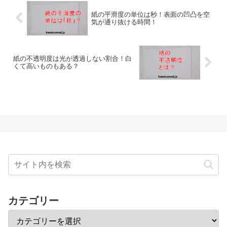
紙の平滑度の単位は秒！表面の凹凸を空
気が通り抜ける時間！
紙の不透明度は光が透過しない割合！白
くて高いものもある？
カテゴリー