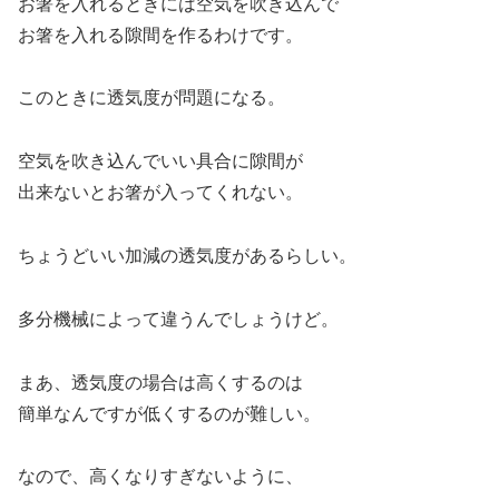
お箸を入れるときには空気を吹き込んで
お箸を入れる隙間を作るわけです。
このときに透気度が問題になる。
空気を吹き込んでいい具合に隙間が
出来ないとお箸が入ってくれない。
ちょうどいい加減の透気度があるらしい。
多分機械によって違うんでしょうけど。
まあ、透気度の場合は高くするのは
簡単なんですが低くするのが難しい。
なので、高くなりすぎないように、