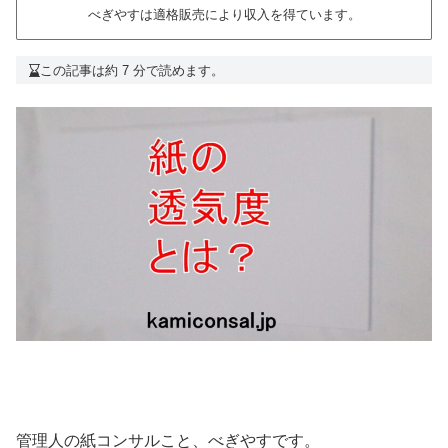
べぎやすは適格販売により収入を得ています。
この記事は約 7 分で読めます。
管理人の紙コンサルこと、べぎやすです。