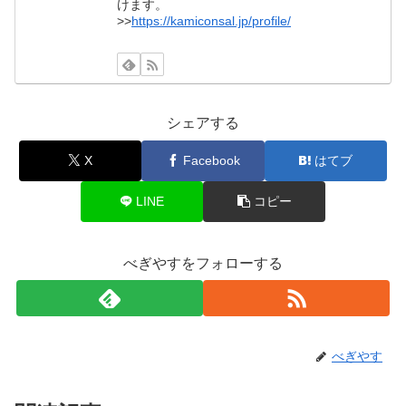
けます。
>>
https://kamiconsal.jp/profile/
シェアする
X
Facebook
はてブ
LINE
コピー
べぎやすをフォローする
べぎやす