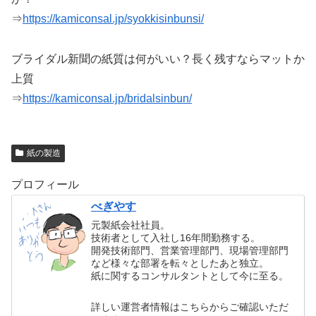
⇒
https://kamiconsal.jp/syokkisinbunsi/
ブライダル新聞の紙質は何がいい？長く残すならマットか
上質
⇒
https://kamiconsal.jp/bridalsinbun/
紙の製造
プロフィール
べぎやす
元製紙会社社員。
技術者として入社し16年間勤務する。
開発技術部門、営業管理部門、現場管理部門
など様々な部署を転々としたあと独立。
紙に関するコンサルタントとして今に至る。
詳しい運営者情報はこちらからご確認いただ