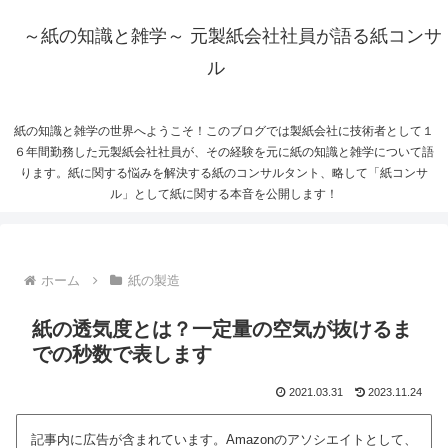
～紙の知識と雑学～ 元製紙会社社員が語る紙コンサ
ル
紙の知識と雑学の世界へようこそ！このブログでは製紙会社に技術者として１
６年間勤務した元製紙会社社員が、その経験を元に紙の知識と雑学について語
ります。紙に関する悩みを解決する紙のコンサルタント、略して「紙コンサ
ル」として紙に関する本音を公開します！
ホーム
紙の製造
紙の透気度とは？一定量の空気が抜けるま
での秒数で表します
2021.03.31
2023.11.24
記事内に広告が含まれています。Amazonのアソシエイトとして、