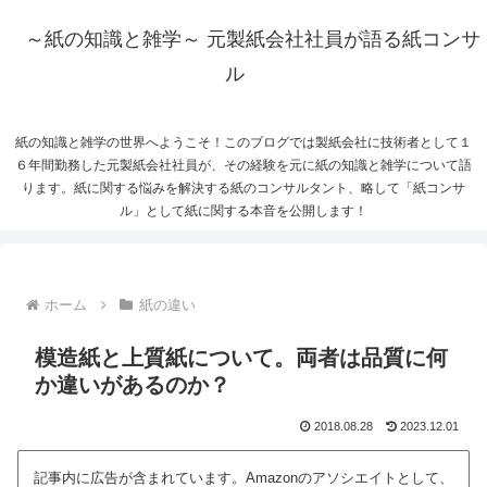
～紙の知識と雑学～ 元製紙会社社員が語る紙コンサ
ル
紙の知識と雑学の世界へようこそ！このブログでは製紙会社に技術者として１
６年間勤務した元製紙会社社員が、その経験を元に紙の知識と雑学について語
ります。紙に関する悩みを解決する紙のコンサルタント、略して「紙コンサ
ル」として紙に関する本音を公開します！
ホーム
紙の違い
模造紙と上質紙について。両者は品質に何
か違いがあるのか？
2018.08.28
2023.12.01
記事内に広告が含まれています。Amazonのアソシエイトとして、