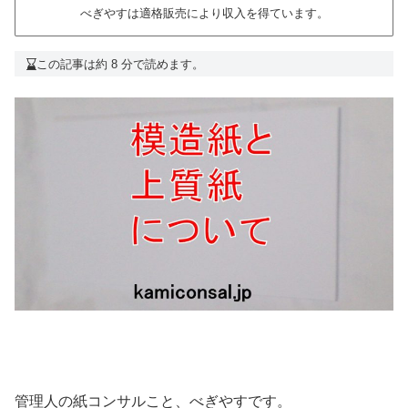
べぎやすは適格販売により収入を得ています。
この記事は約 8 分で読めます。
管理人の紙コンサルこと、べぎやすです。