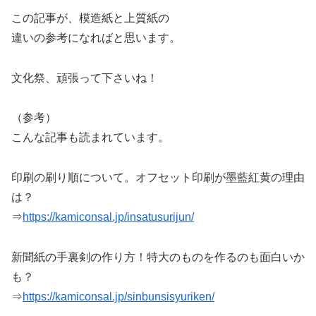
この記事が、模造紙と上質紙の
違いの参考になればと思います。
文化祭、頑張って下さいね！
（参考）
こんな記事も読まれています。
印刷の刷り順について。オフセット印刷が墨藍紅黄の理由
は？
⇒
https://kamiconsal.jp/insatusurijun/
新聞紙の手裏剣の作り方！特大のものを作るのも面白いか
も？
⇒
https://kamiconsal.jp/sinbunsisyuriken/