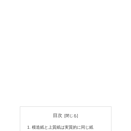
目次
模造紙と上質紙は実質的に同じ紙