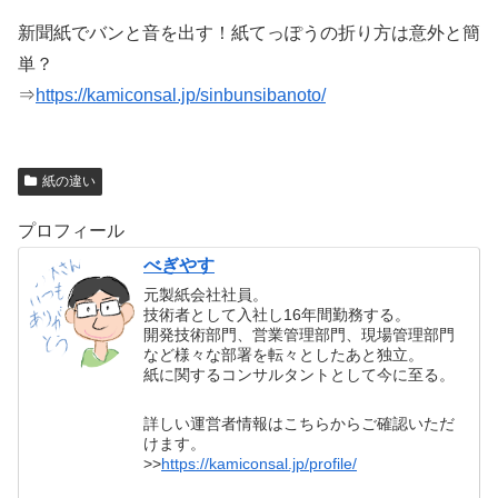
新聞紙でバンと音を出す！紙てっぽうの折り方は意外と簡
単？
⇒
https://kamiconsal.jp/sinbunsibanoto/
紙の違い
プロフィール
べぎやす
元製紙会社社員。
技術者として入社し16年間勤務する。
開発技術部門、営業管理部門、現場管理部門
など様々な部署を転々としたあと独立。
紙に関するコンサルタントとして今に至る。
詳しい運営者情報はこちらからご確認いただ
けます。
>>
https://kamiconsal.jp/profile/