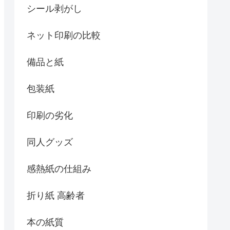
シール剥がし
ネット印刷の比較
備品と紙
包装紙
印刷の劣化
同人グッズ
感熱紙の仕組み
折り紙 高齢者
本の紙質