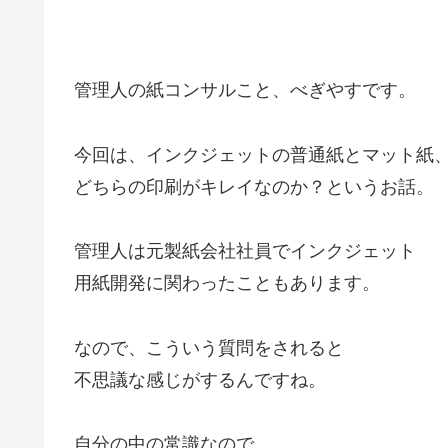
管理人の紙コンサルこと、べぎやすです。
今回は、インクジェットの普通紙とマット紙
どちらの印刷がキレイなのか？というお話。
管理人は元製紙会社社員でインクジェット
用紙開発に関わったこともあります。
なので、こういう質問をされると
不思議な感じがするんですね。
自分の中の常識なので。