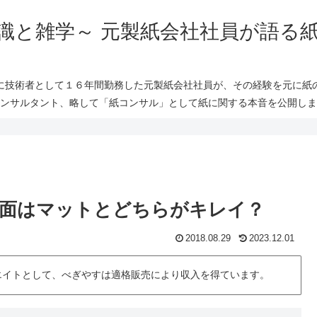
識と雑学～ 元製紙会社社員が語る
に技術者として１６年間勤務した元製紙会社社員が、その経験を元に紙
ンサルタント、略して「紙コンサル」として紙に関する本音を公開しま
面はマットとどちらがキレイ？
2018.08.29
2023.12.01
シエイトとして、べぎやすは適格販売により収入を得ています。