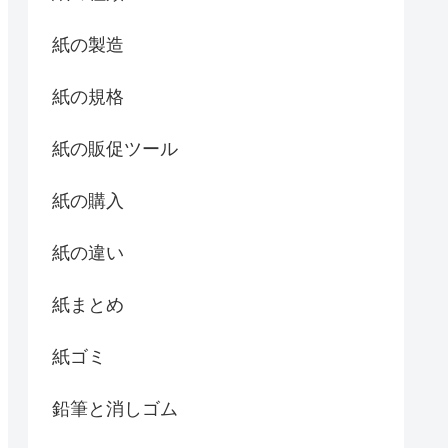
紙の製造
紙の規格
紙の販促ツール
紙の購入
紙の違い
紙まとめ
紙ゴミ
鉛筆と消しゴム