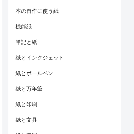
本の自作に使う紙
機能紙
筆記と紙
紙とインクジェット
紙とボールペン
紙と万年筆
紙と印刷
紙と文具