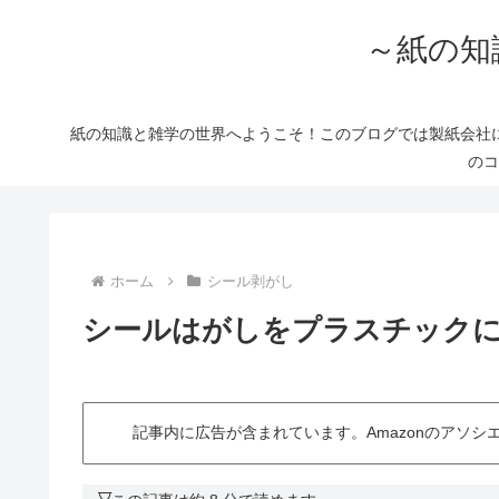
～紙の知
紙の知識と雑学の世界へようこそ！このブログでは製紙会社
のコ
ホーム
シール剥がし
シールはがしをプラスチック
記事内に広告が含まれています。Amazonのアソ