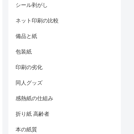
シール剥がし
ネット印刷の比較
備品と紙
包装紙
印刷の劣化
同人グッズ
感熱紙の仕組み
折り紙 高齢者
本の紙質