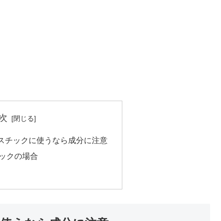
次
スチックに使うなら成分に注意
ックの場合