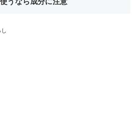
使うなら成分に注意
るし