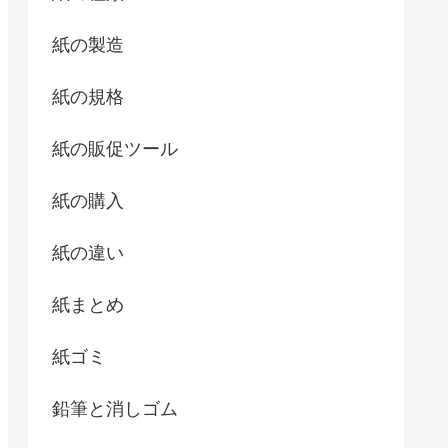
紙の製造
紙の規格
紙の販促ツール
紙の購入
紙の違い
紙まとめ
紙ゴミ
鉛筆と消しゴム