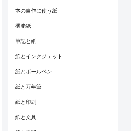
本の自作に使う紙
機能紙
筆記と紙
紙とインクジェット
紙とボールペン
紙と万年筆
紙と印刷
紙と文具