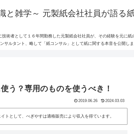
識と雑学～ 元製紙会社社員が語る
に技術者として１６年間勤務した元製紙会社社員が、その経験を元に紙
ンサルタント、略して「紙コンサル」として紙に関する本音を公開しま
に使う？専用のものを使うべき！
2019.06.26
2024.03.03
シエイトとして、べぎやすは適格販売により収入を得ています。