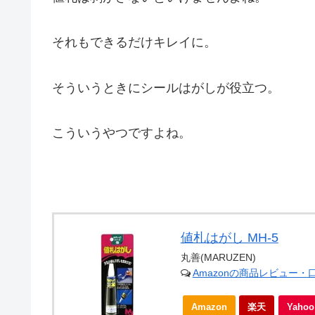
それもできるだけキレイに。
そういうときにシールはがしが役立つ。
こういうやつですよね。
値札はがし MH-5
丸善(MARUZEN)
Amazonの商品レビュー・
Amazon
楽天
Yah