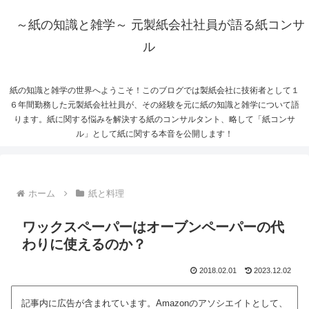
～紙の知識と雑学～ 元製紙会社社員が語る紙コンサ
ル
紙の知識と雑学の世界へようこそ！このブログでは製紙会社に技術者として１
６年間勤務した元製紙会社社員が、その経験を元に紙の知識と雑学について語
ります。紙に関する悩みを解決する紙のコンサルタント、略して「紙コンサ
ル」として紙に関する本音を公開します！
ホーム
紙と料理
ワックスペーパーはオーブンペーパーの代
わりに使えるのか？
2018.02.01
2023.12.02
記事内に広告が含まれています。Amazonのアソシエイトとして、