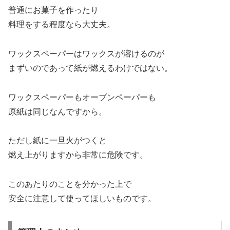
普通にお菓子を作ったり
料理をする程度なら大丈夫。
ワックスペーパーはワックスが溶けるのが
まずいのであって紙が燃えるわけではない。
ワックスペーパーもオーブンペーパーも
原紙は同じなんですから。
ただし紙に一旦火がつくと
燃え上がりますから非常に危険です。
このあたりのことを分かった上で
安全に注意して使ってほしいものです。