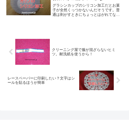
グラシンカップのシリコン加工だとお菓
子が全然くっつかないんだそうです。普
通は剥がすときにちょっとはがれてなん
だかもったいない気分になるんですがそ
れがなくなるんだとか。グラシンカップ
のシリコン加工ならキレイに剥がれて気
持ちよく食べることが出来ますね！
クリーニング屋で服が混ざらないヒミ
ツ。耐洗紙を使うから！
レースペーパーに印刷したい？文字はシ
ールを貼るほうが簡単