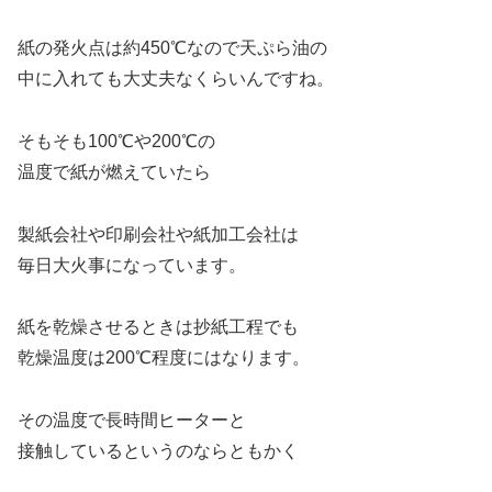
紙の発火点は約450℃なので天ぷら油の
中に入れても大丈夫なくらいんですね。
そもそも100℃や200℃の
温度で紙が燃えていたら
製紙会社や印刷会社や紙加工会社は
毎日大火事になっています。
紙を乾燥させるときは抄紙工程でも
乾燥温度は200℃程度にはなります。
その温度で長時間ヒーターと
接触しているというのならともかく