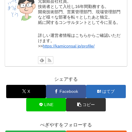
元製紙会社社員。
技術者として入社し16年間勤務する。
開発技術部門、営業管理部門、現場管理部門
など様々な部署を転々としたあと独立。
紙に関するコンサルタントとして今に至る。
詳しい運営者情報はこちらからご確認いただ
けます。
>>
https://kamiconsal.jp/profile/
シェアする
X
Facebook
はてブ
LINE
コピー
べぎやすをフォローする