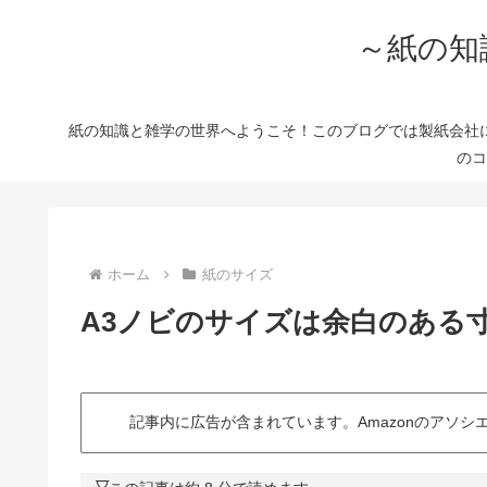
～紙の知
紙の知識と雑学の世界へようこそ！このブログでは製紙会社
のコ
ホーム
紙のサイズ
A3ノビのサイズは余白のある
記事内に広告が含まれています。Amazonのアソ