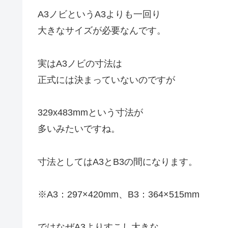
A3ノビというA3よりも一回り
大きなサイズが必要なんです。
実はA3ノビの寸法は
正式には決まっていないのですが
329x483mmという寸法が
多いみたいですね。
寸法としてはA3とB3の間になります。
※A3：297×420mm、B3：364×515mm
ではなぜA3よりすこし大きな