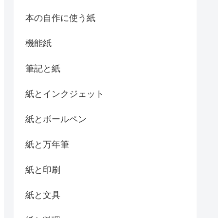
本の自作に使う紙
機能紙
筆記と紙
紙とインクジェット
紙とボールペン
紙と万年筆
紙と印刷
紙と文具