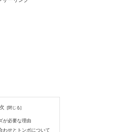
ンサーリンク
次
イズが必要な理由
合わせとトンボについて