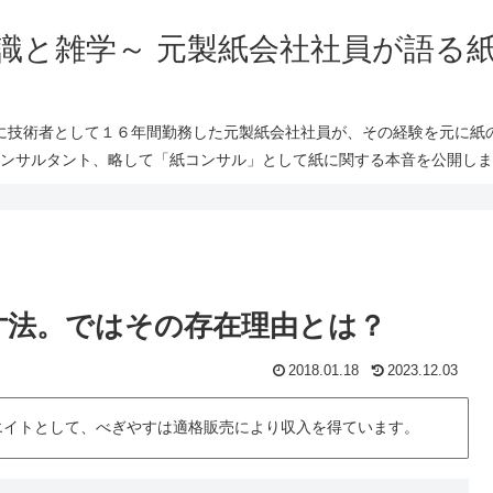
識と雑学～ 元製紙会社社員が語る
に技術者として１６年間勤務した元製紙会社社員が、その経験を元に紙
ンサルタント、略して「紙コンサル」として紙に関する本音を公開しま
寸法。ではその存在理由とは？
2018.01.18
2023.12.03
シエイトとして、べぎやすは適格販売により収入を得ています。