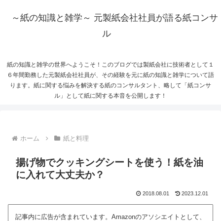
～紙の知識と雑学～ 元製紙会社社員が語る紙コンサ
ル
紙の知識と雑学の世界へようこそ！このブログでは製紙会社に技術者として１
６年間勤務した元製紙会社社員が、その経験を元に紙の知識と雑学について語
ります。紙に関する悩みを解決する紙のコンサルタント、略して「紙コンサ
ル」として紙に関する本音を公開します！
ホーム
紙と料理
揚げ物でクッキングシートを使う！紙を油
に入れて大丈夫か？
2018.08.01
2023.12.01
記事内に広告が含まれています。Amazonのアソシエイトとして、