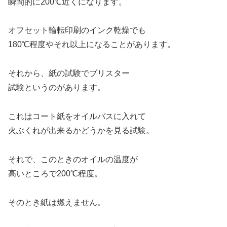
瞬間的に200℃近くになります。
オフセット輪転印刷のインク乾燥でも
180℃程度やそれ以上になることがあります。
それから、紙の試験でブリスター
試験というのがあります。
これはコート紙をオイルバスに入れて
火ぶくれが出来るかどうかを見る試験。
それで、このときのオイルの温度が
高いところで200℃程度。
そのとき紙は燃えません。