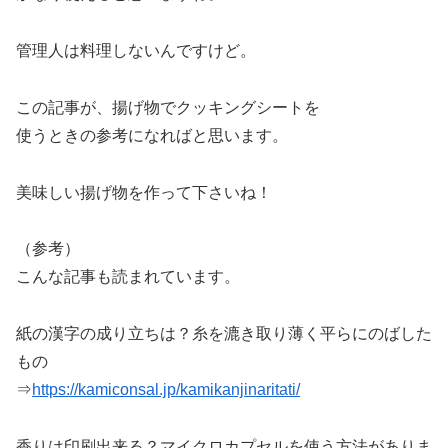
管理人は料理しないんですけど。
この記事が、揚げ物でクッキングシートを
使うときの参考になればと思います。
美味しい揚げ物を作って下さいね！
（参考）
こんな記事も読まれています。
紙の漢字の成り立ちは？糸を漉き取り薄く平らにのばした
もの
⇒
https://kamiconsal.jp/kamikanjinaritati/
香りは印刷出来る？マイクロカプセルを使う方法がありま