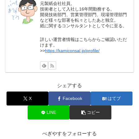
元製紙会社社員。
技術者として入社し16年間勤務する。
開発技術部門、営業管理部門、現場管理部門
など様々な部署を転々としたあと独立。
紙に関するコンサルタントとして今に至る。
詳しい運営者情報はこちらからご確認いただ
けます。
>>
https://kamiconsal.jp/profile/
シェアする
X
Facebook
はてブ
LINE
コピー
べぎやすをフォローする