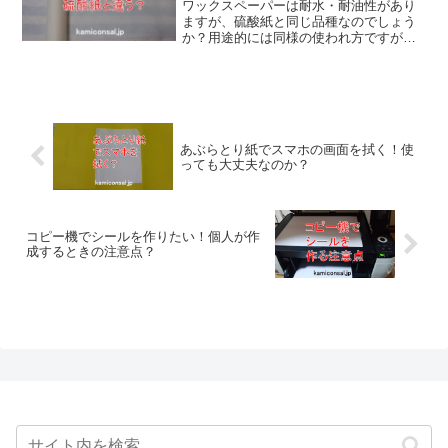
ワックスペーパーは耐水・耐油性があり
ますが、硫酸紙と同じ品種なのでしょう
か？用途的には同様の使われ方ですが製
造方法は違います。ワックスペーパーは
耐水性を付与するためグラシン紙などに
ロウを染み込ませますが、後者は表面の
セルロースを変化させたものです。
あぶらとり紙でスマホの画面を拭く！使
っても大丈夫なのか？
コピー機でシールを作りたい！個人が作
成するときの注意点？