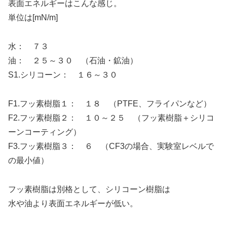
表面エネルギーはこんな感じ。
単位は[mN/m]
水： ７３
油： ２５～３０ （石油・鉱油）
S1.シリコーン： １６～３０
F1.フッ素樹脂１： １８ （PTFE、フライパンなど）
F2.フッ素樹脂２： １０～２５ （フッ素樹脂＋シリコ
ーンコーティング）
F3.フッ素樹脂３： ６ （CF3の場合、実験室レベルで
の最小値）
フッ素樹脂は別格として、シリコーン樹脂は
水や油より表面エネルギーが低い。