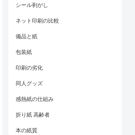
シール剥がし
ネット印刷の比較
備品と紙
包装紙
印刷の劣化
同人グッズ
感熱紙の仕組み
折り紙 高齢者
本の紙質