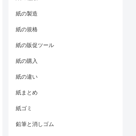
紙の製造
紙の規格
紙の販促ツール
紙の購入
紙の違い
紙まとめ
紙ゴミ
鉛筆と消しゴム