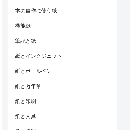
本の自作に使う紙
機能紙
筆記と紙
紙とインクジェット
紙とボールペン
紙と万年筆
紙と印刷
紙と文具