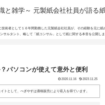
識と雑学～ 元製紙会社社員が語る
に技術者として１６年間勤務した元製紙会社社員が、その経験を元に紙
ンサルタント、略して「紙コンサル」として紙に関する本音を公開しま
？パソコンが使えて意外と便利
2020.11.16
2023.11.25
シエイトとして、べぎやすは適格販売により収入を得ています。