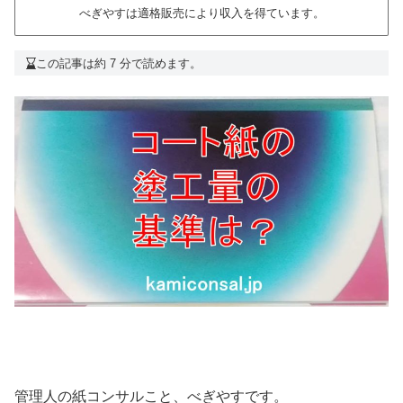
べぎやすは適格販売により収入を得ています。
この記事は約 7 分で読めます。
管理人の紙コンサルこと、べぎやすです。