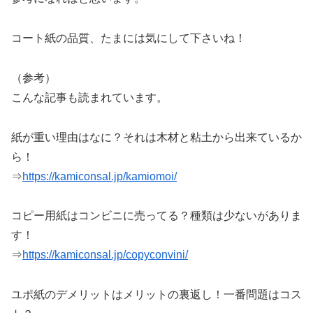
コート紙の品質、たまには気にして下さいね！
（参考）
こんな記事も読まれています。
紙が重い理由はなに？それは木材と粘土から出来ているか
ら！
⇒
https://kamiconsal.jp/kamiomoi/
コピー用紙はコンビニに売ってる？種類は少ないがありま
す！
⇒
https://kamiconsal.jp/copyconvini/
ユポ紙のデメリットはメリットの裏返し！一番問題はコス