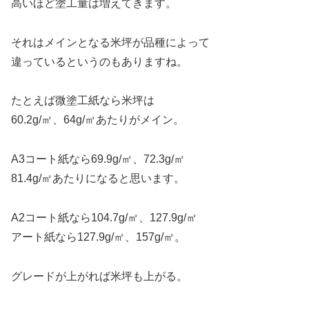
高いほど塗工量は増えてきます。
それはメインとなる米坪が品種によって
違っているというのもありますね。
たとえば微塗工紙なら米坪は
60.2g/㎡、64g/㎡あたりがメイン。
A3コート紙なら69.9g/㎡、72.3g/㎡
81.4g/㎡あたりになると思います。
A2コート紙なら104.7g/㎡、127.9g/㎡
アート紙なら127.9g/㎡、157g/㎡。
グレードが上がれば米坪も上がる。