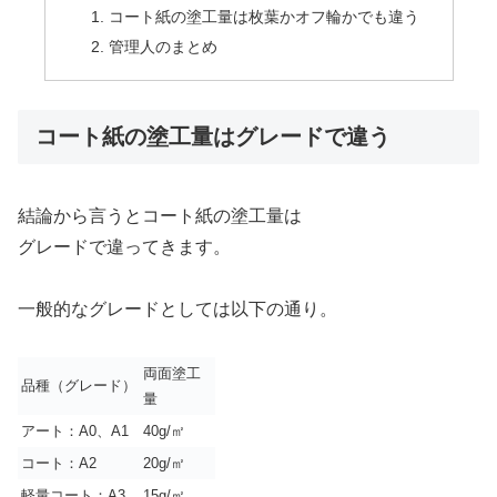
コート紙の塗工量は枚葉かオフ輪かでも違う
管理人のまとめ
コート紙の塗工量はグレードで違う
結論から言うとコート紙の塗工量は
グレードで違ってきます。
一般的なグレードとしては以下の通り。
両面塗工
品種（グレード）
量
アート：A0、A1
40g/㎡
コート：A2
20g/㎡
軽量コート：A3
15g/㎡