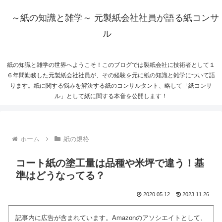
～紙の知識と雑学～ 元製紙会社社員が語る紙コンサ
ル
紙の知識と雑学の世界へようこそ！このブログでは製紙会社に技術者として１
６年間勤務した元製紙会社社員が、その経験を元に紙の知識と雑学について語
ります。紙に関する悩みを解決する紙のコンサルタント、略して「紙コンサ
ル」として紙に関する本音を公開します！
ホーム
紙の規格
コート紙の塗工量は品種や米坪で違う！基
準はどうなってる？
2020.05.12
2023.11.26
記事内に広告が含まれています。Amazonのアソシエイトとして、