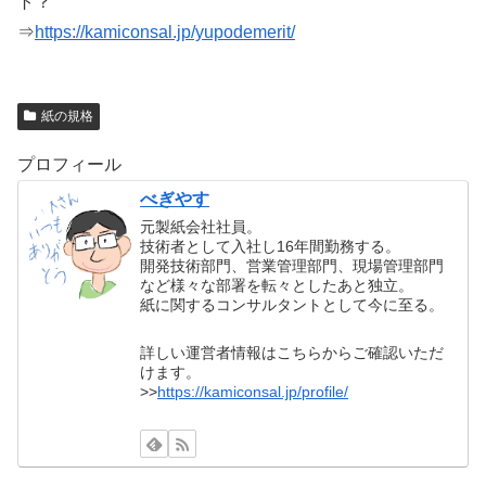
ト？
⇒
https://kamiconsal.jp/yupodemerit/
紙の規格
プロフィール
べぎやす
元製紙会社社員。
技術者として入社し16年間勤務する。
開発技術部門、営業管理部門、現場管理部門
など様々な部署を転々としたあと独立。
紙に関するコンサルタントとして今に至る。
詳しい運営者情報はこちらからご確認いただ
けます。
>>
https://kamiconsal.jp/profile/