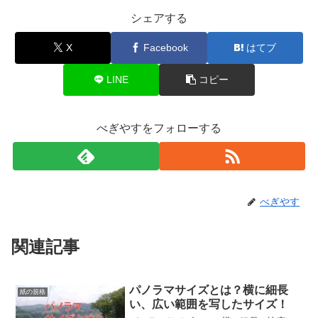
シェアする
X
Facebook
はてブ
LINE
コピー
べぎやすをフォローする
べぎやす
関連記事
パノラマサイズとは？横に細長
紙の規格
い、広い範囲を写したサイズ！