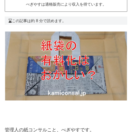
べぎやすは適格販売により収入を得ています。
この記事は約 8 分で読めます。
管理人の紙コンサルこと、べぎやすです。