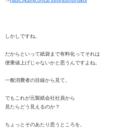
⇒
https://kamiconsal.jp/sinbunsihako/
しかしですね。
だからといって紙袋まで有料化ってそれは
便乗値上げじゃないかと思うんですよね。
一般消費者の目線から見て。
でもこれが元製紙会社社員から
見たらどう見えるのか？
ちょっとそのあたり思うところを。