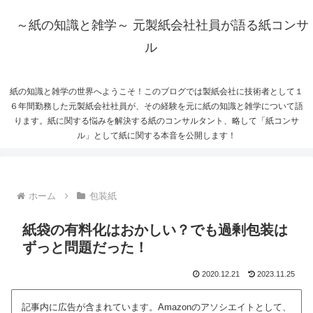
～紙の知識と雑学～ 元製紙会社社員が語る紙コンサ
ル
紙の知識と雑学の世界へようこそ！このブログでは製紙会社に技術者として１
６年間勤務した元製紙会社社員が、その経験を元に紙の知識と雑学について語
ります。紙に関する悩みを解決する紙のコンサルタント、略して「紙コンサ
ル」として紙に関する本音を公開します！
ホーム
包装紙
紙袋の有料化はおかしい？でも過剰包装は
ずっと問題だった！
2020.12.21
2023.11.25
記事内に広告が含まれています。Amazonのアソシエイトとして、