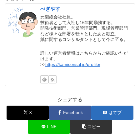
べぎやす
元製紙会社社員。
技術者として入社し16年間勤務する。
開発技術部門、営業管理部門、現場管理部門
など様々な部署を転々としたあと独立。
紙に関するコンサルタントとして今に至る。
詳しい運営者情報はこちらからご確認いただ
けます。
>>
https://kamiconsal.jp/profile/
シェアする
X
Facebook
はてブ
LINE
コピー