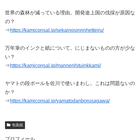
世界の森林が減っている理由。開発途上国の伐採が原因な
の？
⇒
https://kamiconsal.jp/sekainosinrinhetteiru/
万年筆のインクと紙について。にじまないものの方が少な
い？
⇒
https://kamiconsal.jp/mannenhituinkkami/
ヤマトの段ボールを佐川で使いまわし。これは問題ないの
か？
⇒
https://kamiconsal.jp/yamatodanborusagawa/
包装紙
プロフィール