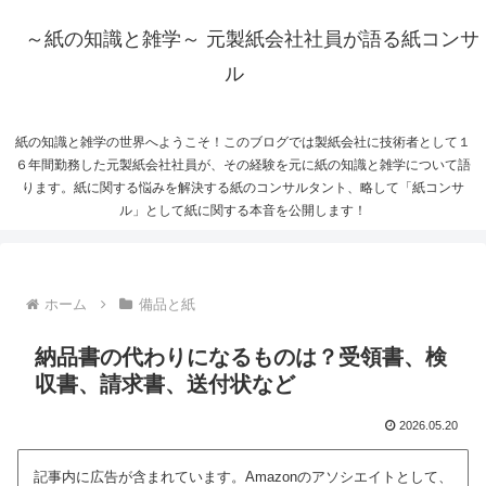
～紙の知識と雑学～ 元製紙会社社員が語る紙コンサ
ル
紙の知識と雑学の世界へようこそ！このブログでは製紙会社に技術者として１
６年間勤務した元製紙会社社員が、その経験を元に紙の知識と雑学について語
ります。紙に関する悩みを解決する紙のコンサルタント、略して「紙コンサ
ル」として紙に関する本音を公開します！
ホーム
備品と紙
納品書の代わりになるものは？受領書、検
収書、請求書、送付状など
2026.05.20
記事内に広告が含まれています。Amazonのアソシエイトとして、