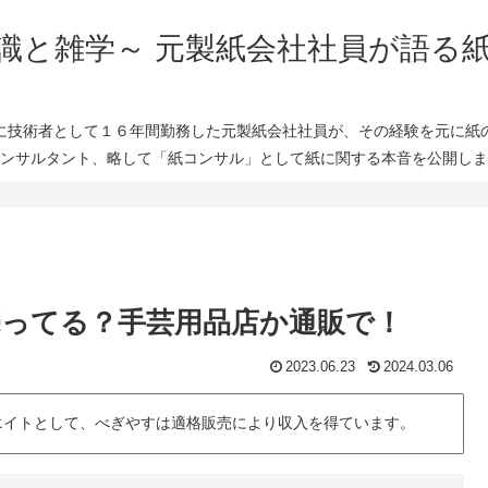
識と雑学～ 元製紙会社社員が語る
に技術者として１６年間勤務した元製紙会社社員が、その経験を元に紙
ンサルタント、略して「紙コンサル」として紙に関する本音を公開しま
ってる？手芸用品店か通販で！
2023.06.23
2024.03.06
シエイトとして、べぎやすは適格販売により収入を得ています。