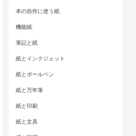
本の自作に使う紙
機能紙
筆記と紙
紙とインクジェット
紙とボールペン
紙と万年筆
紙と印刷
紙と文具