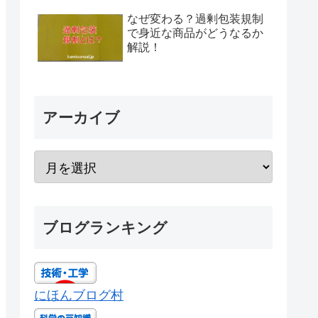
なぜ変わる？過剰包装規制
で身近な商品がどうなるか
解説！
アーカイブ
ブログランキング
にほんブログ村