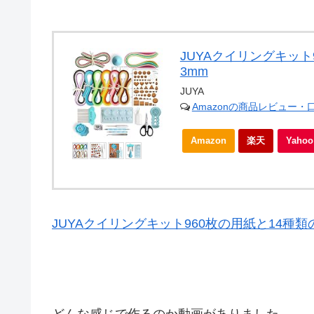
JUYAクイリングキット
3mm
JUYA
Amazonの商品レビュー・
Amazon
楽天
Yah
JUYAクイリングキット960枚の用紙と14種類
どんな感じで作るのか動画がありました。