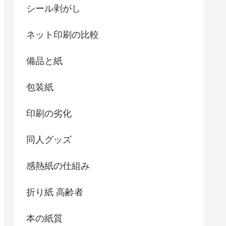
シール剥がし
ネット印刷の比較
備品と紙
包装紙
印刷の劣化
同人グッズ
感熱紙の仕組み
折り紙 高齢者
本の紙質