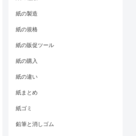
紙の製造
紙の規格
紙の販促ツール
紙の購入
紙の違い
紙まとめ
紙ゴミ
鉛筆と消しゴム