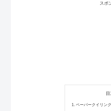
スポ
目
ペーパークイリン