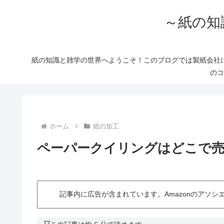
～紙の知
紙の知識と雑学の世界へようこそ！このブログでは製紙会社
のコ
ホーム
紙の加工
ペーパークイリングはどこで売
記事内に広告が含まれています。Amazonのアソ